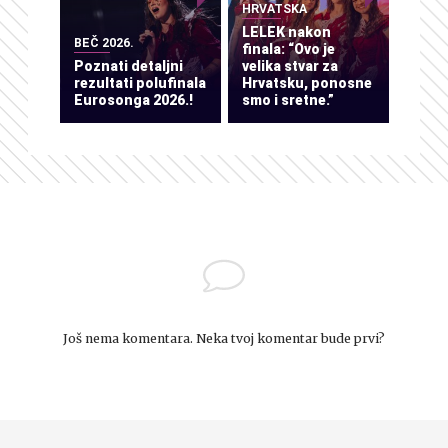
HRVATSKA
LELEK nakon
BEČ 2026.
finala: “Ovo je
Poznati detaljni
velika stvar za
rezultati polufinala
Hrvatsku, ponosne
Eurosonga 2026.!
smo i sretne.”
Još nema komentara. Neka tvoj komentar bude prvi?