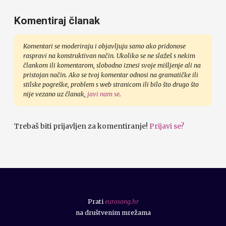
Komentiraj članak
Komentari se moderiraju i objavljuju samo ako pridonose
raspravi na konstruktivan način. Ukoliko se ne slažeš s nekim
člankom ili komentarom, slobodno iznesi svoje mišljenje ali na
pristojan način. Ako se tvoj komentar odnosi na gramatičke ili
stilske pogreške, problem s web stranicom ili bilo što drugo što
nije vezano uz članak,
javi nam se
.
Trebaš biti prijavljen za komentiranje!
Prijavi se?
Prati
eurosong.hr
na društvenim mrežama