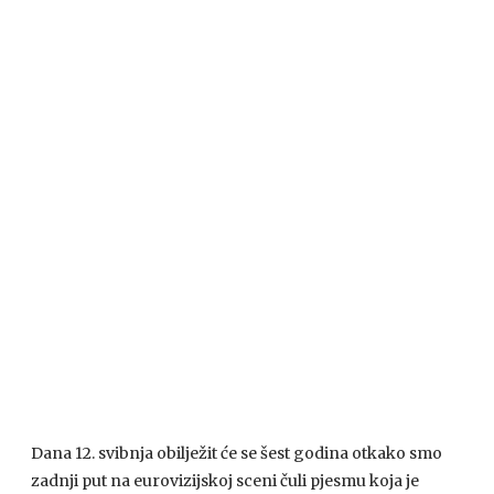
Dana 12. svibnja obilježit će se šest godina otkako smo
zadnji put na eurovizijskoj sceni čuli pjesmu koja je