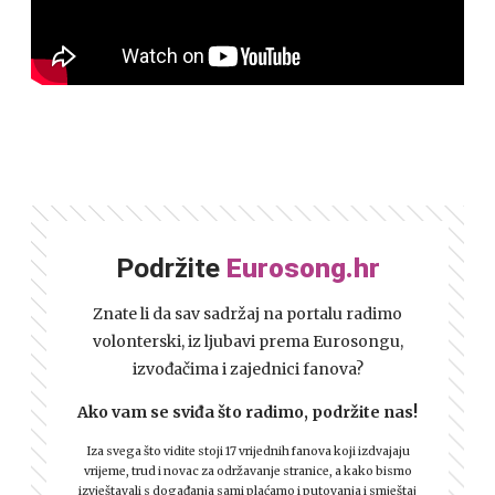
Podržite
Eurosong.hr
Znate li da sav sadržaj na portalu radimo
volonterski, iz ljubavi prema Eurosongu,
izvođačima i zajednici fanova?
Ako vam se sviđa što radimo, podržite nas!
Iza svega što vidite stoji 17 vrijednih fanova koji izdvajaju
vrijeme, trud i novac za održavanje stranice, a kako bismo
izvještavali s događanja sami plaćamo i putovanja i smještaj