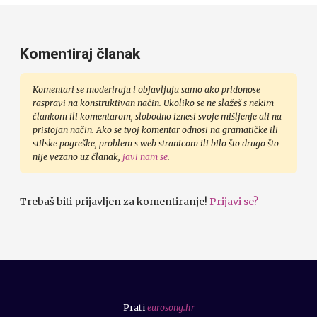
Komentiraj članak
Komentari se moderiraju i objavljuju samo ako pridonose
raspravi na konstruktivan način. Ukoliko se ne slažeš s nekim
člankom ili komentarom, slobodno iznesi svoje mišljenje ali na
pristojan način. Ako se tvoj komentar odnosi na gramatičke ili
stilske pogreške, problem s web stranicom ili bilo što drugo što
nije vezano uz članak,
javi nam se
.
Trebaš biti prijavljen za komentiranje!
Prijavi se?
Prati
eurosong.hr