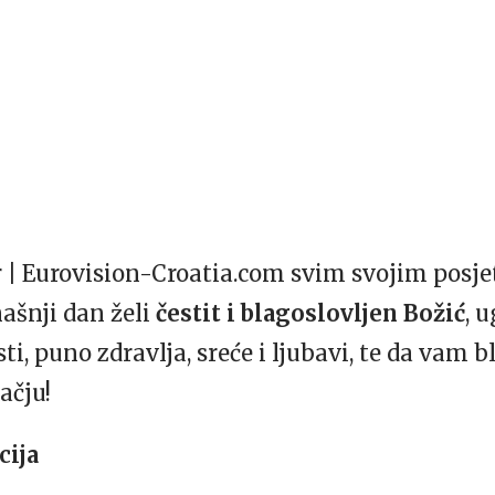
| Eurovision-Croatia.com svim svojim posjet
ašnji dan želi
čestit i blagoslovljen Božić
, 
osti, puno zdravlja, sreće i ljubavi, te da vam
ačju!
cija