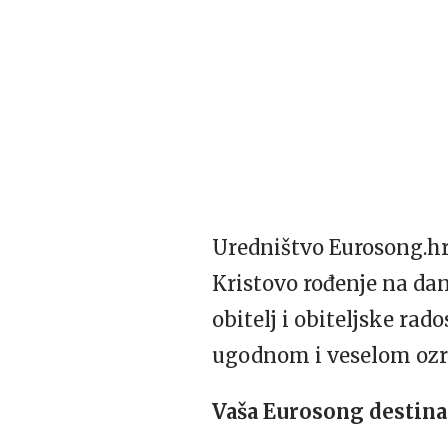
Uredništvo Eurosong.hr 
Kristovo rođenje na dan
obitelj i obiteljske rad
ugodnom i veselom ozr
Vaša Eurosong destina