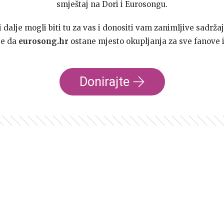
smještaj na Dori i Eurosongu.
dalje mogli biti tu za vas i donositi vam zanimljive sadržaj
te da
eurosong.hr
ostane mjesto okupljanja za sve fanove i
Donirajte