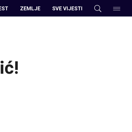
EST
ZEMLJE
SVE VIJESTI
ić!