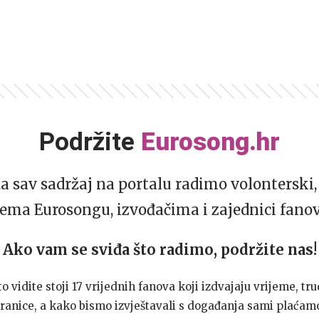
Podržite
Eurosong.hr
da sav sadržaj na portalu radimo volonterski, 
ema Eurosongu, izvođačima i zajednici fano
Ako vam se sviđa što radimo, podržite nas!
to vidite stoji 17 vrijednih fanova koji izdvajaju vrijeme, tru
ranice, a kako bismo izvještavali s događanja sami plaćamo