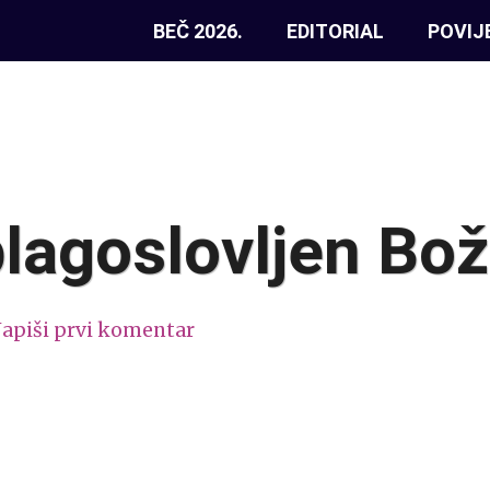
BEČ 2026.
EDITORIAL
POVIJ
blagoslovljen Bož
apiši prvi komentar