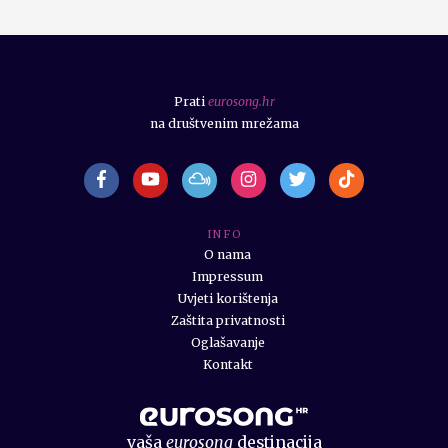
Prati
eurosong.hr
na društvenim mrežama
I N F O
O nama
Impressum
Uvjeti korištenja
Zaštita privatnosti
Oglašavanje
Kontakt
vaša
eurosong
destinacija