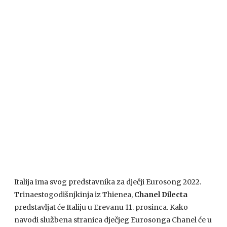
Italija ima svog predstavnika za dječji Eurosong 2022.
Trinaestogodišnjkinja iz Thienea,
Chanel Dilecta
predstavljat će Italiju u Erevanu 11. prosinca. Kako
navodi službena stranica dječjeg Eurosonga Chanel će u