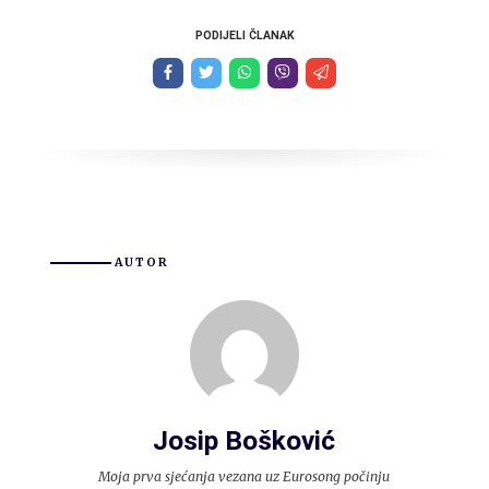
PODIJELI ČLANAK
AUTOR
Josip Bošković
Moja prva sjećanja vezana uz Eurosong počinju