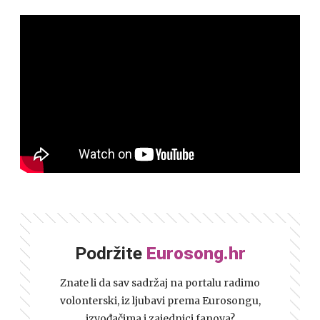
Podržite
Eurosong.hr
Znate li da sav sadržaj na portalu radimo
volonterski, iz ljubavi prema Eurosongu,
izvođačima i zajednici fanova?