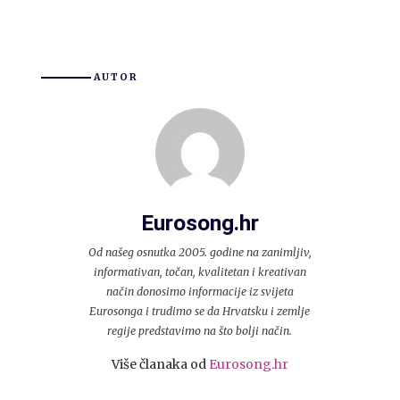
AUTOR
Eurosong.hr
Od našeg osnutka 2005. godine na zanimljiv,
informativan, točan, kvalitetan i kreativan
način donosimo informacije iz svijeta
Eurosonga i trudimo se da Hrvatsku i zemlje
regije predstavimo na što bolji način.
Više članaka od
Eurosong.hr