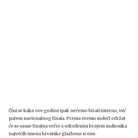
Čini se kako ove godine ipak nećemo birati interno, već
putem nacionalnog finala. Prema svemu sudeći održat
će se samo finalna večer s određenim brojem sudionika
najvećih imena hrvatske glazbene scene.