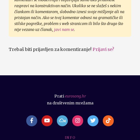
raspravi na konstruktivan način. Ukoliko se ne slažeš s nekim
člankom ili komentarom, slobodno iznesi svoje mišljenje ali na
pristojan način. Ako se tvoj komentar odnosi na gramatičke ili
stilske pogreške, problem s web stranicom ili bilo što drugo što
nije vezano uz članak,
javi nam se
.
Trebaš biti prijavljen za komentiranje!
Prijavi se?
Prati
eurosong.hr
na društvenim mrežama
I N F O