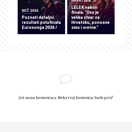
HRVATSKA
LELEK nakon
BEČ 2026.
finala: “Ovo je
Poznati detaljni
velika stvar za
rezultati polufinala
Hrvatsku, ponosne
Eurosonga 2026.!
smo i sretne.”
Još nema komentara. Neka tvoj komentar bude prvi?