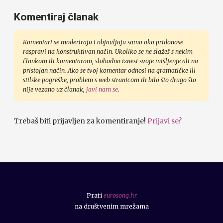
Komentiraj članak
Komentari se moderiraju i objavljuju samo ako pridonose
raspravi na konstruktivan način. Ukoliko se ne slažeš s nekim
člankom ili komentarom, slobodno iznesi svoje mišljenje ali na
pristojan način. Ako se tvoj komentar odnosi na gramatičke ili
stilske pogreške, problem s web stranicom ili bilo što drugo što
nije vezano uz članak,
javi nam se
.
Trebaš biti prijavljen za komentiranje!
Prijavi se?
Prati
eurosong.hr
na društvenim mrežama