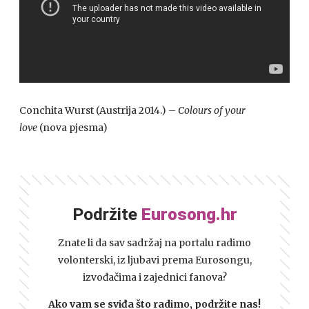
Conchita Wurst (Austrija 2014.) –
Colours of your
love
(nova pjesma)
Podržite
Eurosong.hr
Znate li da sav sadržaj na portalu radimo
volonterski, iz ljubavi prema Eurosongu,
izvođačima i zajednici fanova?
Ako vam se sviđa što radimo, podržite nas!