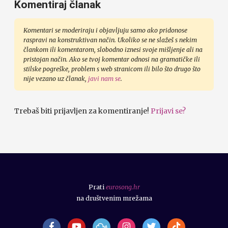
Komentiraj članak
Komentari se moderiraju i objavljuju samo ako pridonose
raspravi na konstruktivan način. Ukoliko se ne slažeš s nekim
člankom ili komentarom, slobodno iznesi svoje mišljenje ali na
pristojan način. Ako se tvoj komentar odnosi na gramatičke ili
stilske pogreške, problem s web stranicom ili bilo što drugo što
nije vezano uz članak,
javi nam se
.
Trebaš biti prijavljen za komentiranje!
Prijavi se?
Prati
eurosong.hr
na društvenim mrežama