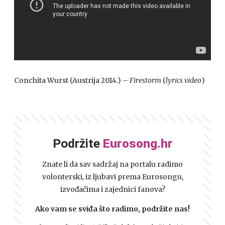
Conchita Wurst (Austrija 2014.) –
Firestorm
(
lyrics video
)
Podržite
Eurosong.hr
Znate li da sav sadržaj na portalu radimo
volonterski, iz ljubavi prema Eurosongu,
izvođačima i zajednici fanova?
Ako vam se sviđa što radimo, podržite nas!