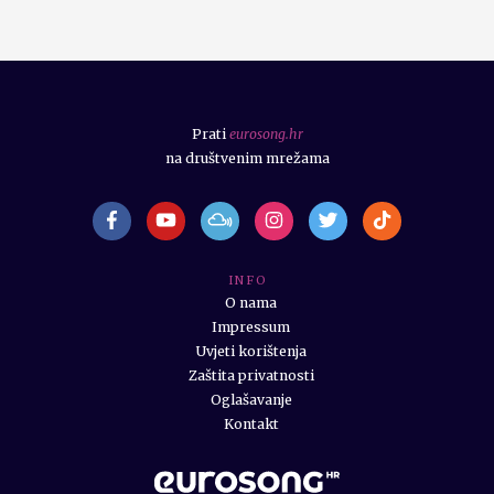
Prati
eurosong.hr
na društvenim mrežama
I N F O
O nama
Impressum
Uvjeti korištenja
Zaštita privatnosti
Oglašavanje
Kontakt