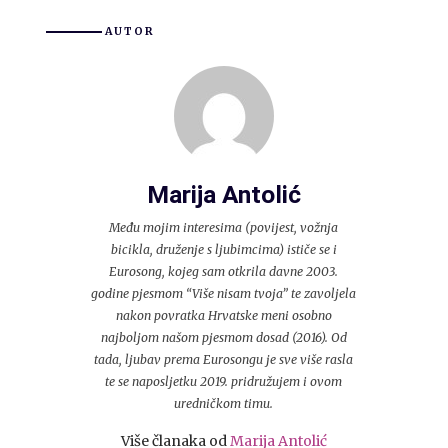
AUTOR
Marija Antolić
Među mojim interesima (povijest, vožnja
bicikla, druženje s ljubimcima) ističe se i
Eurosong, kojeg sam otkrila davne 2003.
godine pjesmom “Više nisam tvoja” te zavoljela
nakon povratka Hrvatske meni osobno
najboljom našom pjesmom dosad (2016). Od
tada, ljubav prema Eurosongu je sve više rasla
te se naposljetku 2019. pridružujem i ovom
uredničkom timu.
Više članaka od
Marija Antolić