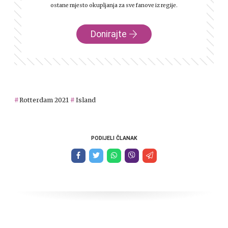
ostane mjesto okupljanja za sve fanove iz regije.
Donirajte
Rotterdam 2021
Island
PODIJELI ČLANAK