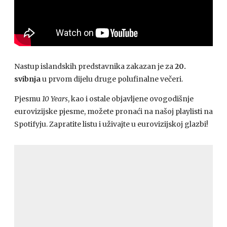
Nastup islandskih predstavnika zakazan je za
20.
svibnja
u prvom dijelu druge polufinalne večeri.
Pjesmu
10 Years
, kao i ostale objavljene ovogodišnje
eurovizijske pjesme, možete pronaći na našoj playlisti na
Spotifyju. Zapratite listu i uživajte u eurovizijskoj glazbi!