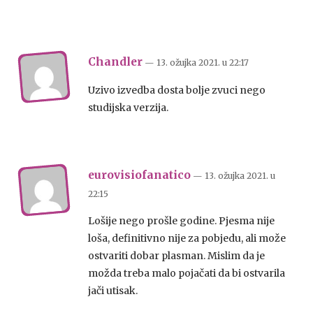
Chandler
— 13. ožujka 2021.
u
22:17
Uzivo izvedba dosta bolje zvuci nego
studijska verzija.
eurovisiofanatico
— 13. ožujka 2021.
u
22:15
Lošije nego prošle godine. Pjesma nije
loša, definitivno nije za pobjedu, ali može
ostvariti dobar plasman. Mislim da je
možda treba malo pojačati da bi ostvarila
jači utisak.