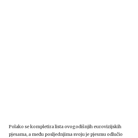
Polako se kompletira lista ovogodišnjih eurovizijskih
pjesama, a među posljednjima svoju je pjesmu odlučio