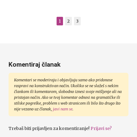
1
2
3
Komentiraj članak
Komentari se moderiraju i objavljuju samo ako pridonose
raspravi na konstruktivan način. Ukoliko se ne slažeš s nekim
člankom ili komentarom, slobodno iznesi svoje mišljenje ali na
pristojan način. Ako se tvoj komentar odnosi na gramatičke ili
stilske pogreške, problem s web stranicom ili bilo što drugo što
nije vezano uz članak,
javi nam se
.
Trebaš biti prijavljen za komentiranje!
Prijavi se?