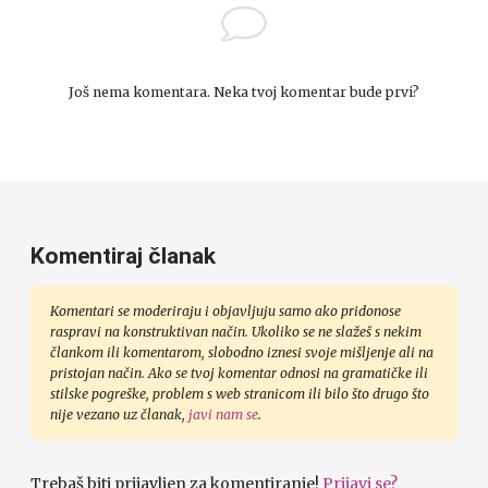
Još nema komentara. Neka tvoj komentar bude prvi?
Komentiraj članak
Komentari se moderiraju i objavljuju samo ako pridonose
raspravi na konstruktivan način. Ukoliko se ne slažeš s nekim
člankom ili komentarom, slobodno iznesi svoje mišljenje ali na
pristojan način. Ako se tvoj komentar odnosi na gramatičke ili
stilske pogreške, problem s web stranicom ili bilo što drugo što
nije vezano uz članak,
javi nam se
.
Trebaš biti prijavljen za komentiranje!
Prijavi se?