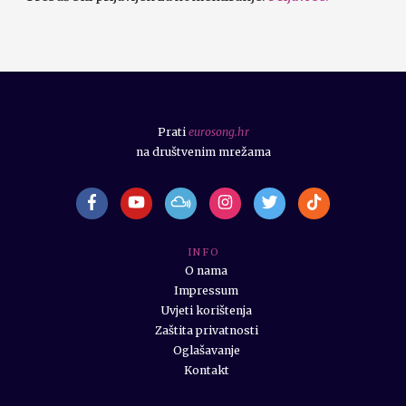
Prati
eurosong.hr
na društvenim mrežama
I N F O
O nama
Impressum
Uvjeti korištenja
Zaštita privatnosti
Oglašavanje
Kontakt