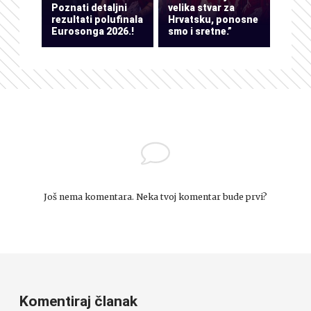
Poznati detaljni
velika stvar za
rezultati polufinala
Hrvatsku, ponosne
Eurosonga 2026.!
smo i sretne.”
Još nema komentara. Neka tvoj komentar bude prvi?
Komentiraj članak