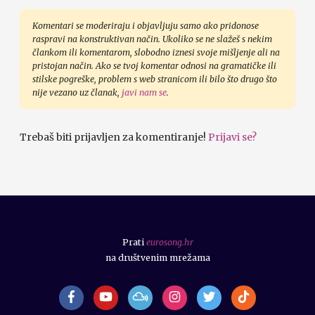
Komentari se moderiraju i objavljuju samo ako pridonose
raspravi na konstruktivan način. Ukoliko se ne slažeš s nekim
člankom ili komentarom, slobodno iznesi svoje mišljenje ali na
pristojan način. Ako se tvoj komentar odnosi na gramatičke ili
stilske pogreške, problem s web stranicom ili bilo što drugo što
nije vezano uz članak,
javi nam se
.
Trebaš biti prijavljen za komentiranje!
Prijavi se?
Prati
eurosong.hr
na društvenim mrežama