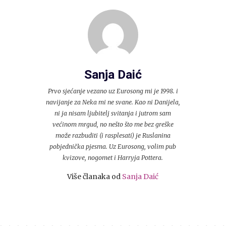
Sanja Daić
Prvo sjećanje vezano uz Eurosong mi je 1998. i
navijanje za Neka mi ne svane. Kao ni Danijela,
ni ja nisam ljubitelj svitanja i jutrom sam
većinom mrgud, no nešto što me bez greške
može razbuditi (i rasplesati) je Ruslanina
pobjednička pjesma. Uz Eurosong, volim pub
kvizove, nogomet i Harryja Pottera.
Više članaka od
Sanja Daić