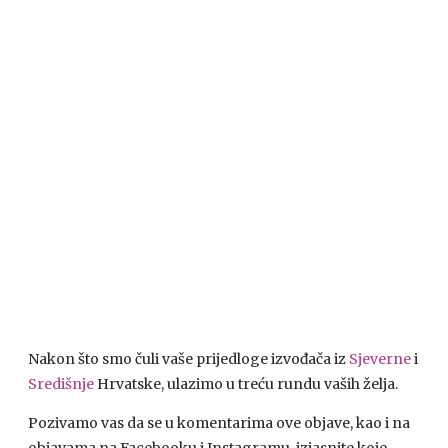
Nakon što smo čuli vaše prijedloge izvođača iz
Sjeverne
i
Središnje
Hrvatske, ulazimo u treću rundu vaših želja.
Pozivamo vas da se u komentarima ove objave, kao i na