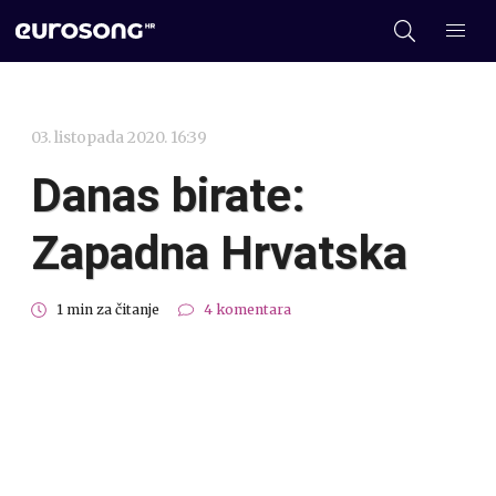
03. listopada 2020. 16:39
Danas birate:
Zapadna Hrvatska
1 min za čitanje
4 komentara