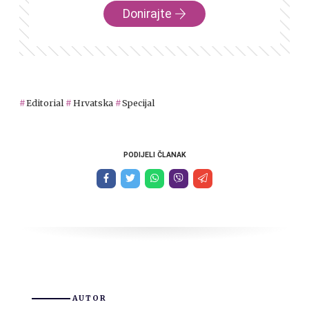
Donirajte
Editorial
Hrvatska
Specijal
PODIJELI ČLANAK
AUTOR