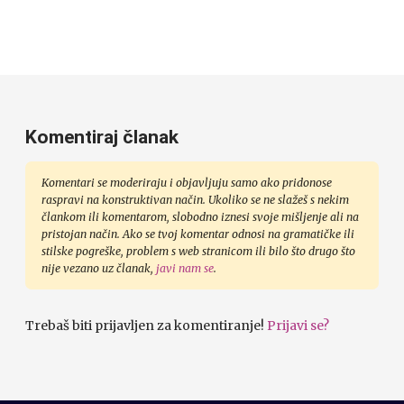
Komentiraj članak
Komentari se moderiraju i objavljuju samo ako pridonose
raspravi na konstruktivan način. Ukoliko se ne slažeš s nekim
člankom ili komentarom, slobodno iznesi svoje mišljenje ali na
pristojan način. Ako se tvoj komentar odnosi na gramatičke ili
stilske pogreške, problem s web stranicom ili bilo što drugo što
nije vezano uz članak,
javi nam se
.
Trebaš biti prijavljen za komentiranje!
Prijavi se?