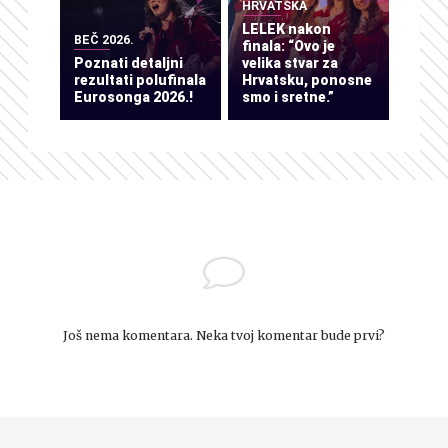
HRVATSKA
LELEK nakon
BEČ 2026.
finala: “Ovo je
Poznati detaljni
velika stvar za
rezultati polufinala
Hrvatsku, ponosne
Eurosonga 2026.!
smo i sretne.”
Još nema komentara. Neka tvoj komentar bude prvi?