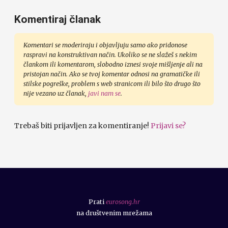
Komentiraj članak
Komentari se moderiraju i objavljuju samo ako pridonose
raspravi na konstruktivan način. Ukoliko se ne slažeš s nekim
člankom ili komentarom, slobodno iznesi svoje mišljenje ali na
pristojan način. Ako se tvoj komentar odnosi na gramatičke ili
stilske pogreške, problem s web stranicom ili bilo što drugo što
nije vezano uz članak,
javi nam se
.
Trebaš biti prijavljen za komentiranje!
Prijavi se?
Prati
eurosong.hr
na društvenim mrežama