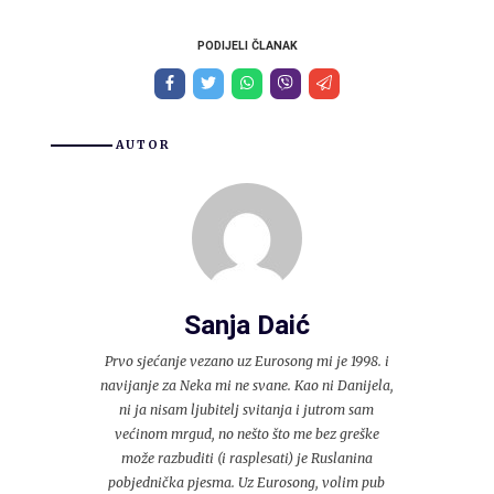
PODIJELI ČLANAK
AUTOR
Sanja Daić
Prvo sjećanje vezano uz Eurosong mi je 1998. i
navijanje za Neka mi ne svane. Kao ni Danijela,
ni ja nisam ljubitelj svitanja i jutrom sam
većinom mrgud, no nešto što me bez greške
može razbuditi (i rasplesati) je Ruslanina
pobjednička pjesma. Uz Eurosong, volim pub