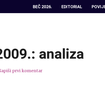
BEČ 2026.
EDITORIAL
POVIJ
009.: analiza
Napiši prvi komentar