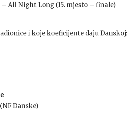
All Night Long (15. mjesto – finale)
dionice i koje koeficijente daju Danskoj:
ke
 (NF Danske)