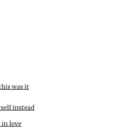
his was it
yself instead
 in love