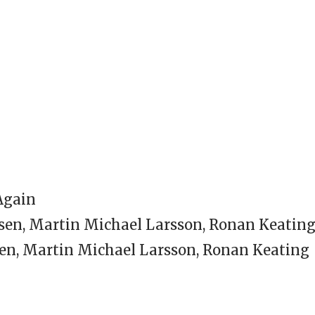
 Again
ensen, Martin Michael Larsson, Ronan Keatin
nsen, Martin Michael Larsson, Ronan Keating