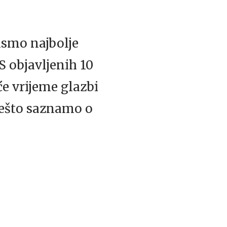
ismo najbolje
S objavljenih 10
 vrijeme glazbi
 nešto saznamo o