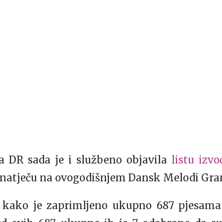
ja DR sada je i službeno objavila
listu izv
 natječu na ovogodišnjem Dansk Melodi Grand
o kako je zaprimljeno ukupno 687 pjesama