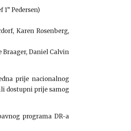
f 1” Pedersen)
dorf, Karen Rosenberg,
 Braager, Daniel Calvin
edna prije nacionalnog
li dostupni prije samog
abavnog programa DR-a