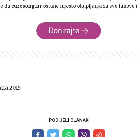
te da
eurosong.hr
ostane mjesto okupljanja za sve fanove i
Donirajte
nna 2015
PODIJELI ČLANAK