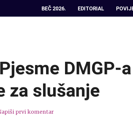
BEČ 2026.
EDITORIAL
POVIJ
 Pjesme DMGP-a
 za slušanje
Napiši prvi komentar