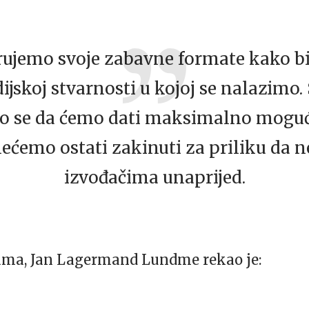
rujemo svoje zabavne formate kako b
jskoj stvarnosti u kojoj se nalazimo. 
 se da ćemo dati maksimalno moguće
nećemo ostati zakinuti za priliku da
izvođačima unaprijed.
ma, Jan Lagermand Lundme rekao je: