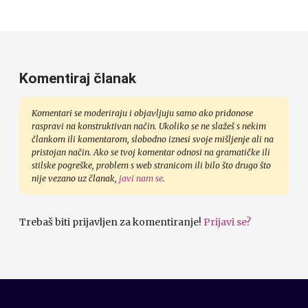
Komentiraj članak
Komentari se moderiraju i objavljuju samo ako pridonose
raspravi na konstruktivan način. Ukoliko se ne slažeš s nekim
člankom ili komentarom, slobodno iznesi svoje mišljenje ali na
pristojan način. Ako se tvoj komentar odnosi na gramatičke ili
stilske pogreške, problem s web stranicom ili bilo što drugo što
nije vezano uz članak,
javi nam se
.
Trebaš biti prijavljen za komentiranje!
Prijavi se?