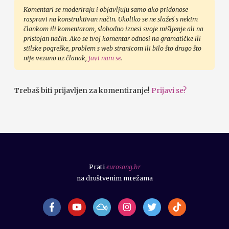
Komentari se moderiraju i objavljuju samo ako pridonose
raspravi na konstruktivan način. Ukoliko se ne slažeš s nekim
člankom ili komentarom, slobodno iznesi svoje mišljenje ali na
pristojan način. Ako se tvoj komentar odnosi na gramatičke ili
stilske pogreške, problem s web stranicom ili bilo što drugo što
nije vezano uz članak,
javi nam se
.
Trebaš biti prijavljen za komentiranje!
Prijavi se?
Prati
eurosong.hr
na društvenim mrežama