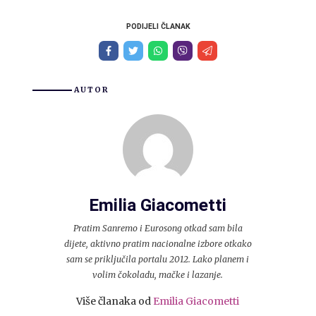
PODIJELI ČLANAK
AUTOR
Emilia Giacometti
Pratim Sanremo i Eurosong otkad sam bila
dijete, aktivno pratim nacionalne izbore otkako
sam se priključila portalu 2012. Lako planem i
volim čokoladu, mačke i lazanje.
Više članaka od
Emilia Giacometti