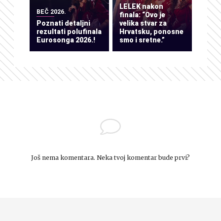
LELEK nakon
BEČ 2026.
finala: “Ovo je
Poznati detaljni
velika stvar za
rezultati polufinala
Hrvatsku, ponosne
Eurosonga 2026.!
smo i sretne.”
Još nema komentara. Neka tvoj komentar bude prvi?