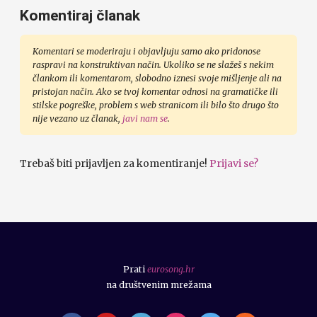
Komentiraj članak
Komentari se moderiraju i objavljuju samo ako pridonose
raspravi na konstruktivan način. Ukoliko se ne slažeš s nekim
člankom ili komentarom, slobodno iznesi svoje mišljenje ali na
pristojan način. Ako se tvoj komentar odnosi na gramatičke ili
stilske pogreške, problem s web stranicom ili bilo što drugo što
nije vezano uz članak,
javi nam se
.
Trebaš biti prijavljen za komentiranje!
Prijavi se?
Prati
eurosong.hr
na društvenim mrežama