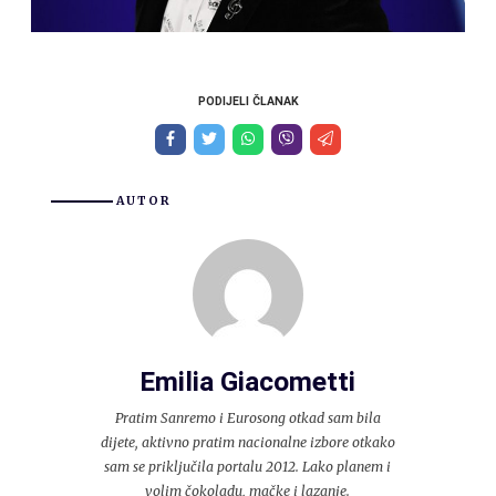
PODIJELI ČLANAK
AUTOR
Emilia Giacometti
Pratim Sanremo i Eurosong otkad sam bila
dijete, aktivno pratim nacionalne izbore otkako
sam se priključila portalu 2012. Lako planem i
volim čokoladu, mačke i lazanje.