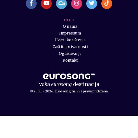
I N F O
O nama
Impressum
Uvjeti korištenja
Zaštita privatnosti
Oglašavanje
Kontakt
vaša
eurosong
destinacija
© 2005. - 2026. Eurosong.hr. Sva prava pridržana.