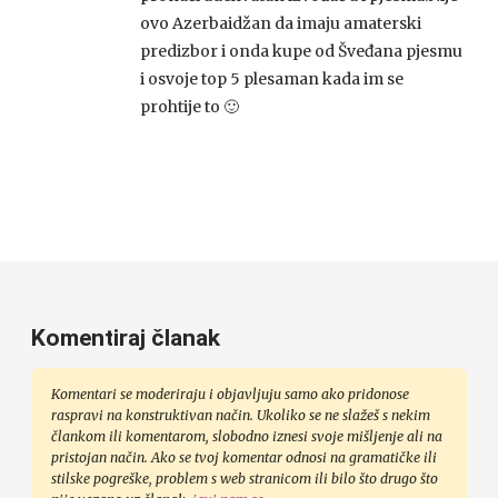
ovo Azerbaidžan da imaju amaterski
predizbor i onda kupe od Šveđana pjesmu
i osvoje top 5 plesaman kada im se
prohtije to 🙂
Komentiraj članak
Komentari se moderiraju i objavljuju samo ako pridonose
raspravi na konstruktivan način. Ukoliko se ne slažeš s nekim
člankom ili komentarom, slobodno iznesi svoje mišljenje ali na
pristojan način. Ako se tvoj komentar odnosi na gramatičke ili
stilske pogreške, problem s web stranicom ili bilo što drugo što