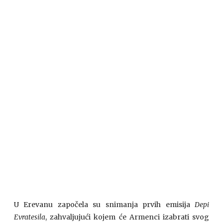
U Erevanu započela su snimanja prvih emisija
Depi
Evratesila
, zahvaljujući kojem će Armenci izabrati svog