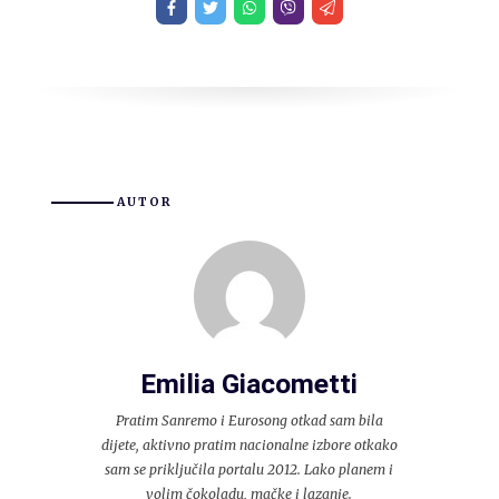
AUTOR
Emilia Giacometti
Pratim Sanremo i Eurosong otkad sam bila
dijete, aktivno pratim nacionalne izbore otkako
sam se priključila portalu 2012. Lako planem i
volim čokoladu, mačke i lazanje.