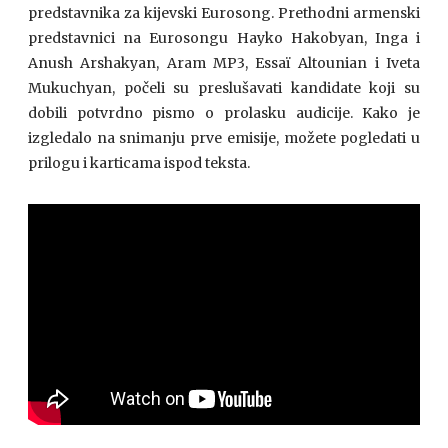
predstavnika za kijevski Eurosong. Prethodni armenski
predstavnici na Eurosongu Hayko Hakobyan, Inga i
Anush Arshakyan, Aram MP3, Essaï Altounian i Iveta
Mukuchyan, počeli su preslušavati kandidate koji su
dobili potvrdno pismo o prolasku audicije. Kako je
izgledalo na snimanju prve emisije, možete pogledati u
prilogu i karticama ispod teksta.