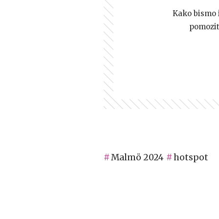
Kako bismo i 
pomozi
Malmö 2024
hotspot