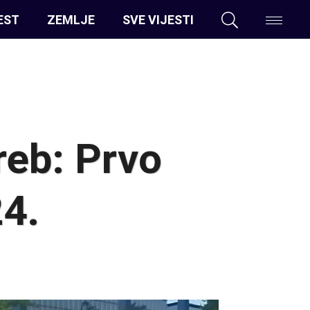
EST
ZEMLJE
SVE VIJESTI
reb: Prvo
4.