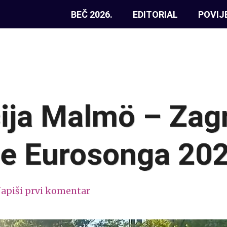
BEČ 2026.
EDITORIAL
POVIJ
ija Malmö – Zag
le Eurosonga 202
apiši prvi komentar