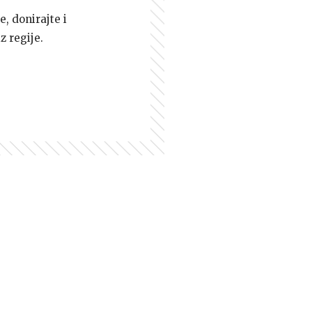
e, donirajte i
z regije.