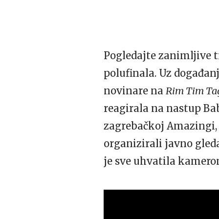
Pogledajte zanimljive 
polufinala. Uz događanj
novinare na
Rim Tim Ta
reagirala na nastup Ba
zagrebačkoj Amazingi,
organizirali javno gled
je sve uhvatila kamero