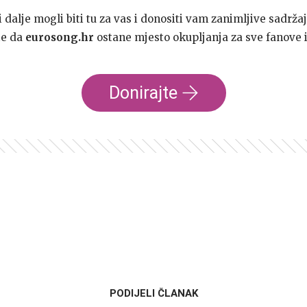
dalje mogli biti tu za vas i donositi vam zanimljive sadržaj
te da
eurosong.hr
ostane mjesto okupljanja za sve fanove i
Donirajte
PODIJELI ČLANAK