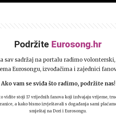
Podržite
Eurosong.hr
da sav sadržaj na portalu radimo volonterski, 
ema Eurosongu, izvođačima i zajednici fano
Ako vam se sviđa što radimo, podržite nas!
to vidite stoji 17 vrijednih fanova koji izdvajaju vrijeme, tru
ranice, a kako bismo izvještavali s događanja sami plaćamo
smještaj na Dori i Eurosongu.