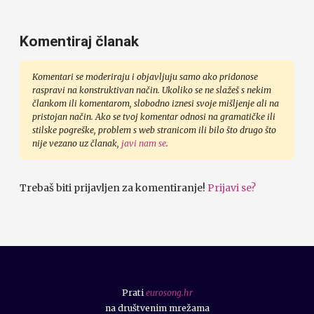
Komentiraj članak
Komentari se moderiraju i objavljuju samo ako pridonose
raspravi na konstruktivan način. Ukoliko se ne slažeš s nekim
člankom ili komentarom, slobodno iznesi svoje mišljenje ali na
pristojan način. Ako se tvoj komentar odnosi na gramatičke ili
stilske pogreške, problem s web stranicom ili bilo što drugo što
nije vezano uz članak,
javi nam se
.
Trebaš biti prijavljen za komentiranje!
Prijavi se?
Prati
eurosong.hr
na društvenim mrežama