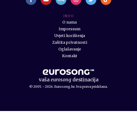
I N F O
O nama
Impressum
Uvjeti korištenja
Zaštita privatnosti
Oglašavanje
Kontakt
vaša
eurosong
destinacija
© 2005. - 2026. Eurosong.hr. Sva prava pridržana.