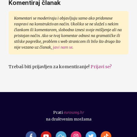
Komentiraj članak
Komentari se moderiraju i objavljuju samo ako pridonose
raspravi na konstruktivan način. Ukoliko se ne slažeš s nekim
člankom ili komentarom, slobodno iznesi svoje mišljenje ali na
pristojan način. Ako se tvoj komentar odnosi na gramatičke ili
stilske pogreške, problem s web stranicom ili bilo što drugo što
nije vezano uz članak,
javi nam se
.
Trebaš biti prijavljen za komentiranje!
Prijavi se?
Prati
eurosong.hr
na društvenim mrežama