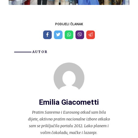
PODIJELI ČLANAK
AUTOR
Emilia Giacometti
Pratim Sanremo i Eurosong otkad sam bila
dijete, aktivno pratim nacionalne izbore otkako
sam se priključila portalu 2012. Lako planem i
volim čokoladu, mačke i lazanje.