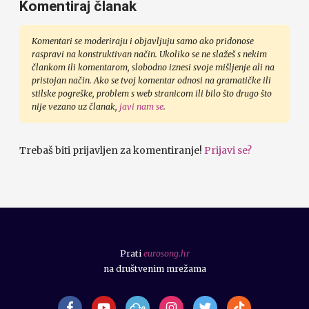
Komentiraj članak
Komentari se moderiraju i objavljuju samo ako pridonose
raspravi na konstruktivan način. Ukoliko se ne slažeš s nekim
člankom ili komentarom, slobodno iznesi svoje mišljenje ali na
pristojan način. Ako se tvoj komentar odnosi na gramatičke ili
stilske pogreške, problem s web stranicom ili bilo što drugo što
nije vezano uz članak,
javi nam se
.
Trebaš biti prijavljen za komentiranje!
Prijavi se?
Prati
eurosong.hr
na društvenim mrežama