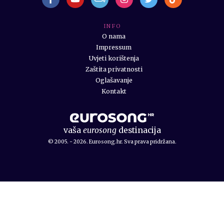
I N F O
O nama
Impressum
Uvjeti korištenja
Zaštita privatnosti
Oglašavanje
Kontakt
vaša
eurosong
destinacija
© 2005. - 2026. Eurosong.hr. Sva prava pridržana.