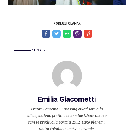
PODIJELI ČLANAK
AUTOR
Emilia Giacometti
Pratim Sanremo i Eurosong otkad sam bila
dijete, aktivno pratim nacionalne izbore otkako
sam se priključila portalu 2012. Lako planem i
volim čokoladu, mačke i lazanje.