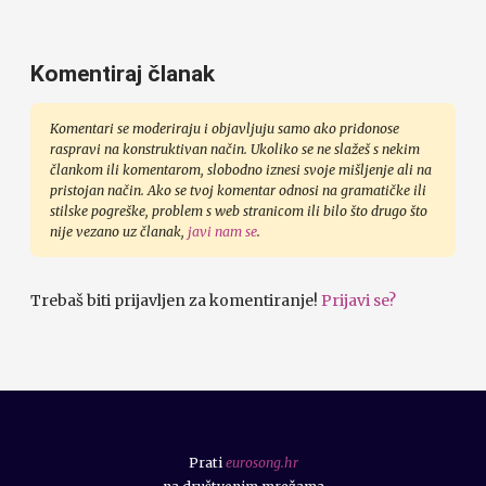
Komentiraj članak
Komentari se moderiraju i objavljuju samo ako pridonose
raspravi na konstruktivan način. Ukoliko se ne slažeš s nekim
člankom ili komentarom, slobodno iznesi svoje mišljenje ali na
pristojan način. Ako se tvoj komentar odnosi na gramatičke ili
stilske pogreške, problem s web stranicom ili bilo što drugo što
nije vezano uz članak,
javi nam se
.
Trebaš biti prijavljen za komentiranje!
Prijavi se?
Prati
eurosong.hr