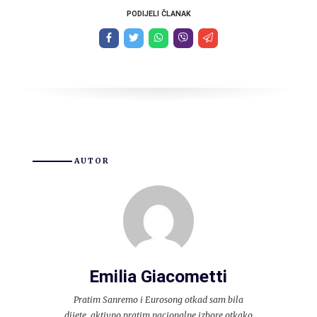
PODIJELI ČLANAK
AUTOR
Emilia Giacometti
Pratim Sanremo i Eurosong otkad sam bila
dijete, aktivno pratim nacionalne izbore otkako