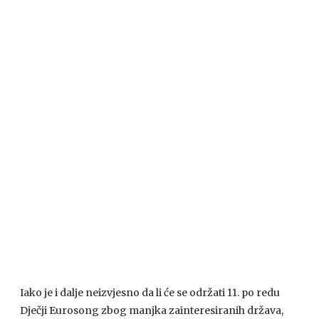
Iako je i dalje neizvjesno da li će se održati 11. po redu
Dječji Eurosong zbog manjka zainteresiranih država,