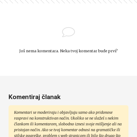
Još nema komentara. Neka tvoj komentar bude prvi?
Komentiraj članak
Komentari se moderiraju i objavljuju samo ako pridonose
raspravi na konstruktivan način. Ukoliko se ne slažeš s nekim
člankom ili komentarom, slobodno iznesi svoje mišljenje ali na
pristojan način. Ako se tvoj komentar odnosi na gramatičke ili
stilske pogreške, problem s web stranicom ili bilo što drugo što