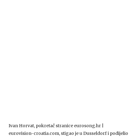
Ivan Horvat, pokretač stranice eurosong.hr |
eurovision-croatia.com, stigao je u Dusseldorf i podijelio