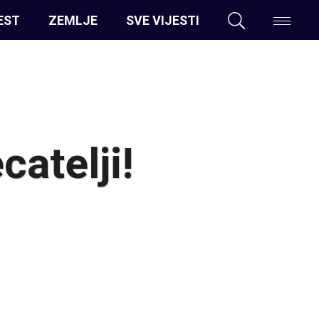
EST
ZEMLJE
SVE VIJESTI
catelji!