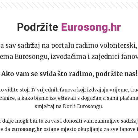
Podržite
Eurosong.hr
da sav sadržaj na portalu radimo volonterski, 
ema Eurosongu, izvođačima i zajednici fano
Ako vam se sviđa što radimo, podržite nas!
to vidite stoji 17 vrijednih fanova koji izdvajaju vrijeme, tru
ranice, a kako bismo izvještavali s događanja sami plaćamo
smještaj na Dori i Eurosongu.
dalje mogli biti tu za vas i donositi vam zanimljive sadržaj
te da
eurosong.hr
ostane mjesto okupljanja za sve fanove i