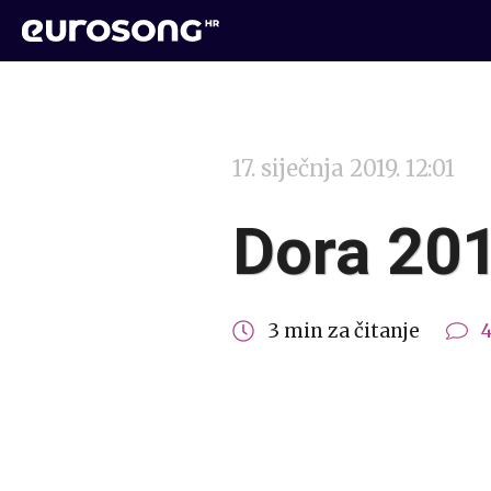
17. siječnja 2019. 12:01
Dora 201
3 min za čitanje