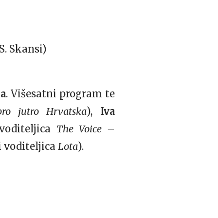
.S. Skansi)
a
. Višesatni program te
ro jutro Hrvatska
),
Iva
voditeljica
The Voice –
 voditeljica
Lota
).