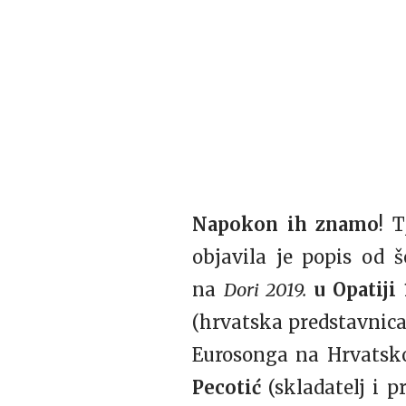
Napokon ih znamo
! 
objavila je popis od š
na
Dori 2019.
u Opatiji 
(hrvatska predstavnica
Eurosonga na Hrvatsk
Pecotić
(skladatelj i p