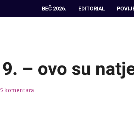
BEČ 2026.
EDITORIAL
POVIJ
9. – ovo su natje
45 komentara