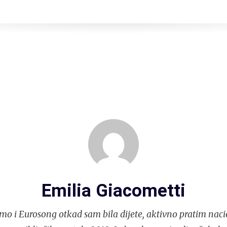
Emilia Giacometti
mo i Eurosong otkad sam bila dijete, aktivno pratim naci