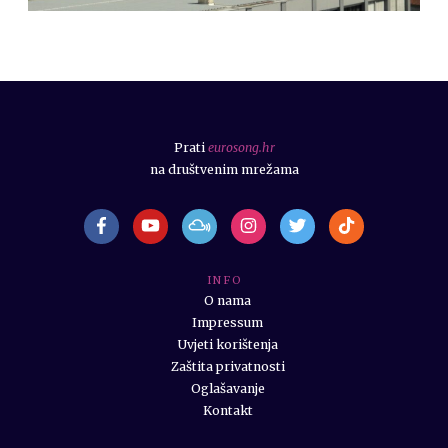
Prati
eurosong.hr
na društvenim mrežama
I N F O
O nama
Impressum
Uvjeti korištenja
Zaštita privatnosti
Oglašavanje
Kontakt