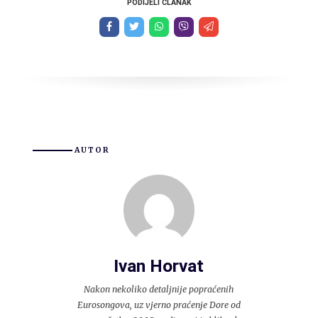
PODIJELI ČLANAK
AUTOR
Ivan Horvat
Nakon nekoliko detaljnije popraćenih
Eurosongova, uz vjerno praćenje Dore od