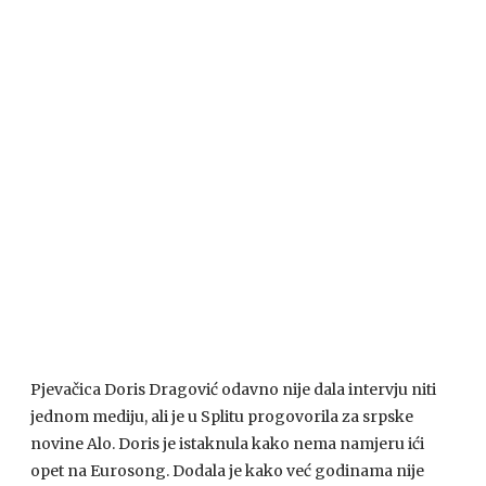
Pjevačica Doris Dragović odavno nije dala intervju niti
jednom mediju, ali je u Splitu progovorila za srpske
novine Alo. Doris je istaknula kako nema namjeru ići
opet na Eurosong. Dodala je kako već godinama nije