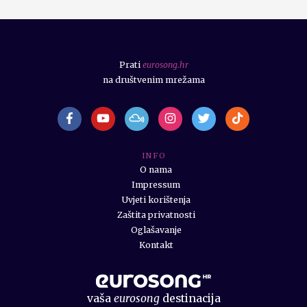
Prati
eurosong.hr
na društvenim mrežama
I N F O
O nama
Impressum
Uvjeti korištenja
Zaštita privatnosti
Oglašavanje
Kontakt
vaša
eurosong
destinacija