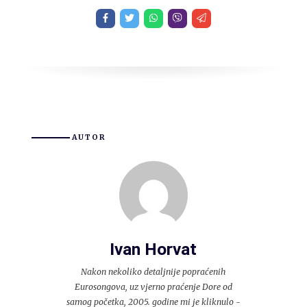
AUTOR
Ivan Horvat
Nakon nekoliko detaljnije popraćenih
Eurosongova, uz vjerno praćenje Dore od
samog početka, 2005. godine mi je kliknulo -