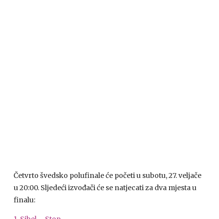
Četvrto švedsko polufinale će početi u subotu, 27. veljače
u 20:00. Sljedeći izvođači će se natjecati za dva mjesta u
finalu: