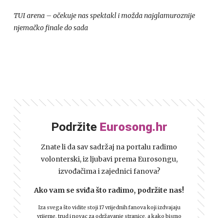
TUI arena – očekuje nas spektakl i možda najglamuroznije
njemačko finale do sada
Podržite
Eurosong.hr
Znate li da sav sadržaj na portalu radimo
volonterski, iz ljubavi prema Eurosongu,
izvođačima i zajednici fanova?
Ako vam se sviđa što radimo, podržite nas!
Iza svega što vidite stoji 17 vrijednih fanova koji izdvajaju
vrijeme, trud i novac za održavanje stranice, a kako bismo