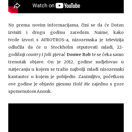
No prema novim informacijama, čini se da će Dotan
izvisiti i drugu godinu zaredom. Naime, kako
tvrde izvori s AVROTROS-a, nizozemska je televizija
odlučila da će u Stockholm otputovati mladi, 22-
godišnji
country
i
folk
pjevač
Douwe Bob
te se čeka samo
trenutak objave. On je 2012. godine sudjelovao u
natjecanju u kojem se tražio najbolji mladi nizozemski
kantautor u kojem je pobijedio. Zanimljivo, početkom
ove godine je objavio pjesmu
Hold Me
zajedno s gore
spomenutom Anouk.