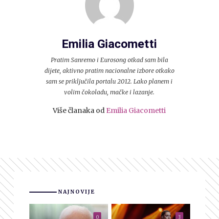
Emilia Giacometti
Pratim Sanremo i Eurosong otkad sam bila
dijete, aktivno pratim nacionalne izbore otkako
sam se priključila portalu 2012. Lako planem i
volim čokoladu, mačke i lazanje.
Više članaka od
Emilia Giacometti
NAJNOVIJE
0
3