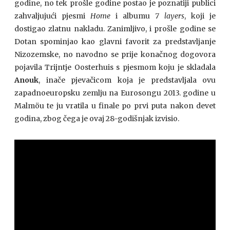
godine, no tek prošle godine postao je poznatiji publici
zahvaljujući pjesmi
Home
i albumu
7 layers
, koji je
dostigao zlatnu nakladu. Zanimljivo, i prošle godine se
Dotan spominjao kao glavni favorit za predstavljanje
Nizozemske, no navodno se prije konačnog dogovora
pojavila Trijntje Oosterhuis s pjesmom koju je skladala
Anouk
, inače pjevačicom koja je predstavljala ovu
zapadnoeuropsku zemlju na Eurosongu 2013. godine u
Malmöu te ju vratila u finale po prvi puta nakon devet
godina, zbog čega je ovaj 28-godišnjak izvisio.