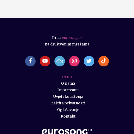
Prati
eurosong.hr
na društvenim mrežama
I N F O
O nama
Impressum
Uvjeti korištenja
Zaštita privatnosti
Oglašavanje
Kontakt