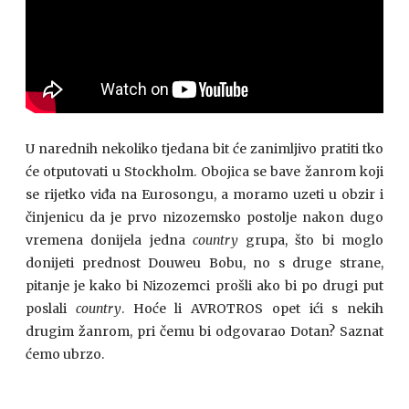
U narednih nekoliko tjedana bit će zanimljivo pratiti tko
će otputovati u Stockholm. Obojica se bave žanrom koji
se rijetko viđa na Eurosongu, a moramo uzeti u obzir i
činjenicu da je prvo nizozemsko postolje nakon dugo
vremena donijela jedna
country
grupa, što bi moglo
donijeti prednost Douweu Bobu, no s druge strane,
pitanje je kako bi Nizozemci prošli ako bi po drugi put
poslali
country
. Hoće li AVROTROS opet ići s nekih
drugim žanrom, pri čemu bi odgovarao Dotan? Saznat
ćemo ubrzo.