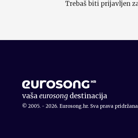
Trebaš biti prijavljen 
vaša
eurosong
destinacija
© 2005. - 2026. Eurosong.hr. Sva prava pridržana