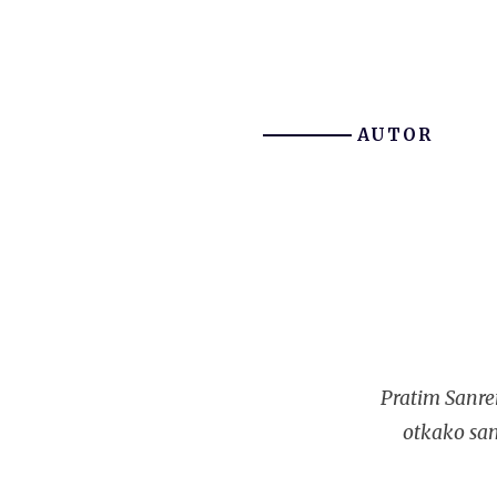
AUTOR
Pratim Sanre
otkako sam