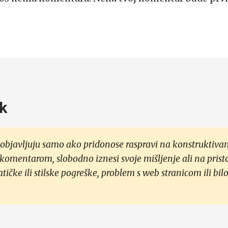
k
objavljuju samo ako pridonose raspravi na konstruktivan
 komentarom, slobodno iznesi svoje mišljenje ali na prist
čke ili stilske pogreške, problem s web stranicom ili bilo