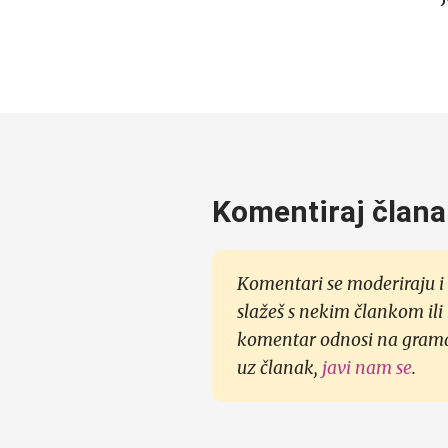
Komentiraj člana
Komentari se moderiraju i 
slažeš s nekim člankom ili
komentar odnosi na gramati
uz članak,
javi nam se
.