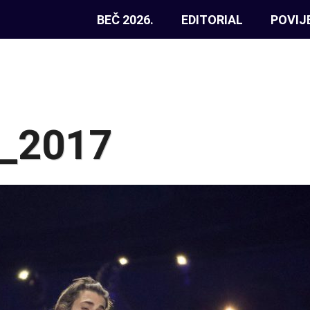
BEČ 2026.
EDITORIAL
POVIJ
l_2017