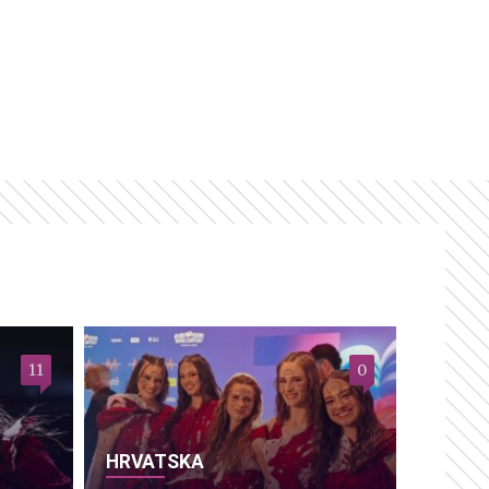
11
0
HRVATSKA