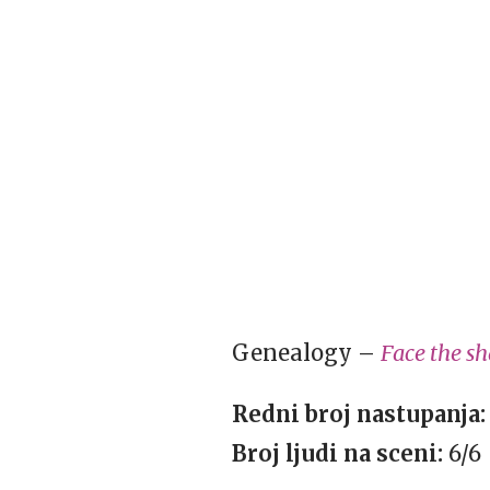
Genealogy –
Face the s
Redni broj nastupanja:
Broj ljudi na sceni:
6/6