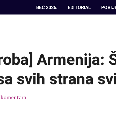
BEČ 2026.
EDITORIAL
POVIJ
roba] Armenija: 
sa svih strana sv
 komentara