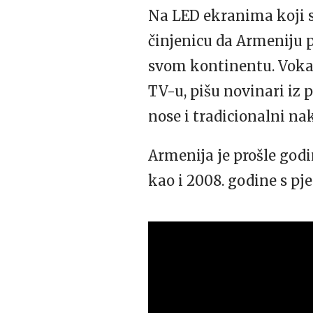
Na LED ekranima koji se
činjenicu da Armeniju p
svom kontinentu. Vokaln
TV-u, pišu novinari iz 
nose i tradicionalni nak
Armenija je prošle godi
kao i 2008. godine s pj