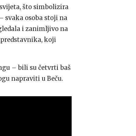
vijeta, što simbolizira
– svaka osoba stoji na
gledala i zanimljivo na
 predstavnika, koji
gu – bili su četvrti baš
ogu napraviti u Beču.