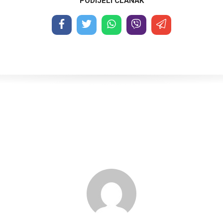
PODIJELI ČLANAK