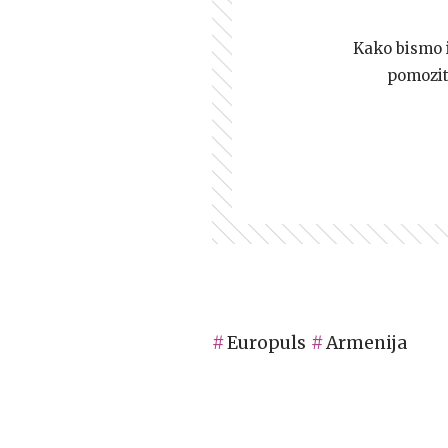
Kako bismo i 
pomozi
Europuls
Armenija