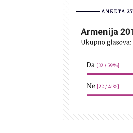
ANKETA 2
Armenija 201
Ukupno glasova:
Da
[32 / 59%]
Ne
[22 / 41%]