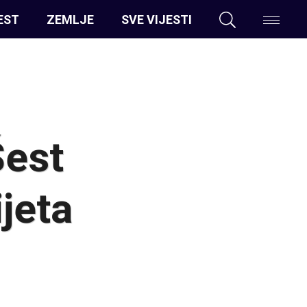
EST
ZEMLJE
SVE VIJESTI
Šest
ijeta