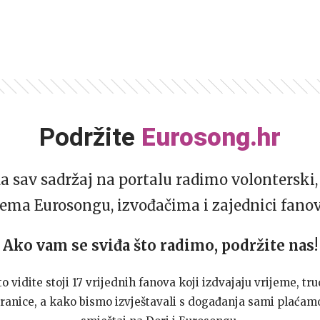
Podržite
Eurosong.hr
da sav sadržaj na portalu radimo volonterski, 
ema Eurosongu, izvođačima i zajednici fano
Ako vam se sviđa što radimo, podržite nas!
to vidite stoji 17 vrijednih fanova koji izdvajaju vrijeme, tru
ranice, a kako bismo izvještavali s događanja sami plaćamo