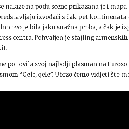
 nalaze na podu scene prikazana je i mapa s
redstavljaju izvođači s čak pet kontinenata 
o ovo je bila jako snažna proba, a čak je iz
press centra. Pohvaljen je stajling armenskih
it.
ne ponovila svoj najbolji plasman na Euroson
esmom “Qele, qele”. Ubrzo ćemo vidjeti što m