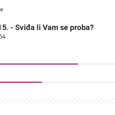
70
5. - Sviđa li Vam se proba?
54