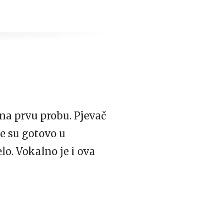
na prvu probu. Pjevač
e su gotovo u
lo. Vokalno je i ova