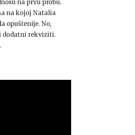
dnosu na prvu probu.
ma na kojoj Natalia
la opuštenije. No,
 dodatni rekviziti.
.