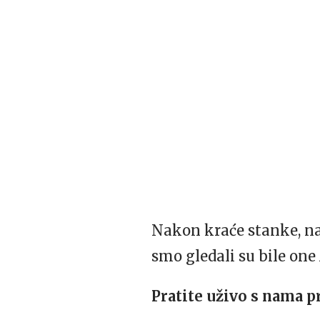
Nakon kraće stanke, nas
smo gledali su bile one 
Pratite uživo s nama 