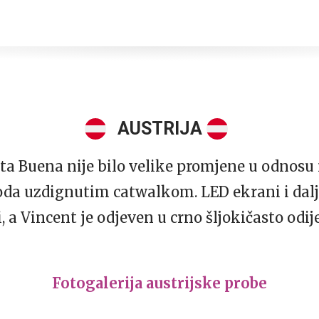
AUSTRIJA
ta Buena nije bilo velike promjene u odnosu 
hoda uzdignutim catwalkom. LED ekrani i dalj
a Vincent je odjeven u crno šljokičasto odije
Fotogalerija austrijske probe