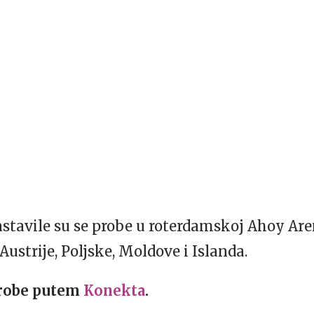
tavile su se probe u roterdamskoj Ahoy Areni
Austrije, Poljske, Moldove i Islanda.
probe putem
Konekta
.