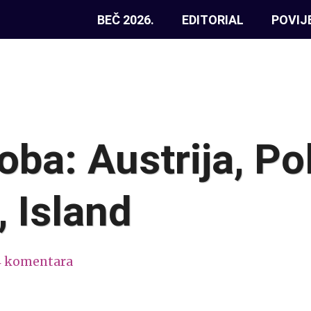
BEČ 2026.
EDITORIAL
POVIJ
oba: Austrija, Pol
 Island
4 komentara