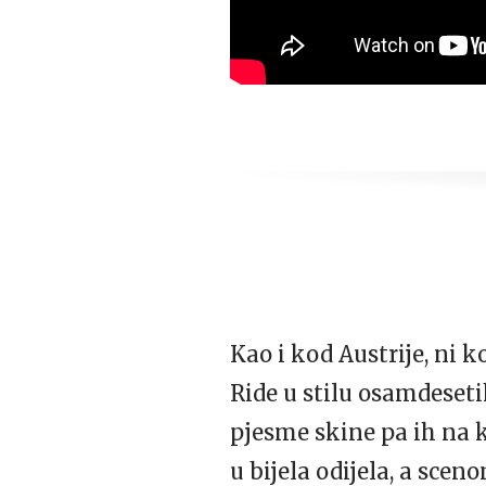
Kao i kod Austrije, ni 
Ride u stilu osamdeset
pjesme skine pa ih na k
u bijela odijela, a sce