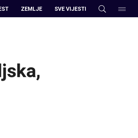
EST
ZEMLJE
SVE VIJESTI
jska,