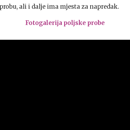
probu, ali i dalje ima mjesta za napredak.
Fotogalerija poljske probe