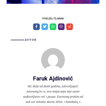
PODIJELI ČLANAK
AUTOR
Faruk Ajdinović
Već duže od deset godina, zahvaljujući
eurosong.hr-u, ovo natjecanje nije samo
zadovoljstvo već i posao. Eurosong pratim od
sad već itekako davne 2004. i Istanbula, s