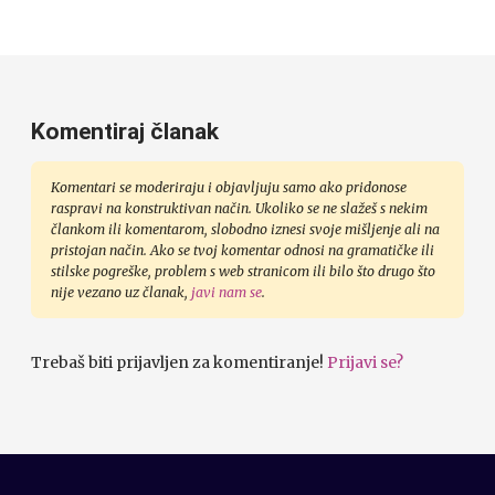
Komentiraj članak
Komentari se moderiraju i objavljuju samo ako pridonose
raspravi na konstruktivan način. Ukoliko se ne slažeš s nekim
člankom ili komentarom, slobodno iznesi svoje mišljenje ali na
pristojan način. Ako se tvoj komentar odnosi na gramatičke ili
stilske pogreške, problem s web stranicom ili bilo što drugo što
nije vezano uz članak,
javi nam se
.
Trebaš biti prijavljen za komentiranje!
Prijavi se?