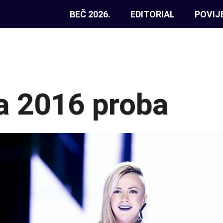
BEČ 2026.
EDITORIAL
POVIJ
a 2016 proba