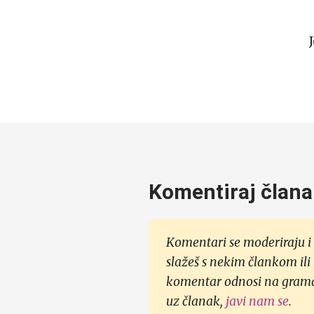
Komentiraj člana
Komentari se moderiraju i 
slažeš s nekim člankom ili
komentar odnosi na gramati
uz članak,
javi nam se
.