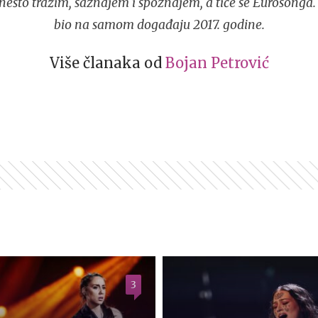
ešto tražim, saznajem i spoznajem, a tiče se Eurosonga.
bio na samom događaju 2017. godine.
Više članaka od
Bojan Petrović
3