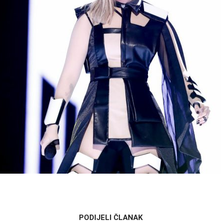
PODIJELI ČLANAK