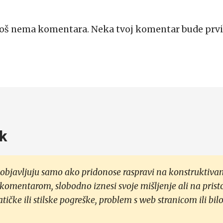
Još nema komentara. Neka tvoj komentar bude prvi
k
objavljuju samo ako pridonose raspravi na konstruktivan
 komentarom, slobodno iznesi svoje mišljenje ali na prist
čke ili stilske pogreške, problem s web stranicom ili bilo