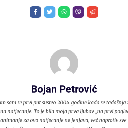
Bojan Petrović
m sam se prvi put susreo 2004. godine kada se tadašnja S
 na natjecanje. To je bila moja prva ljubav „na prvi pogle
nimanje za ovo natjecanje ne jenjava, već naprotiv sve j