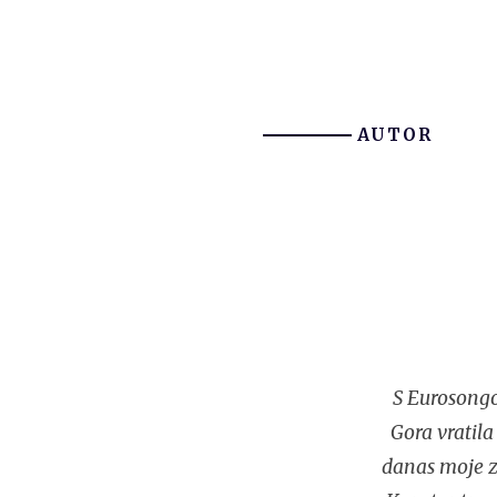
AUTOR
S Eurosongo
Gora vratila
danas moje za