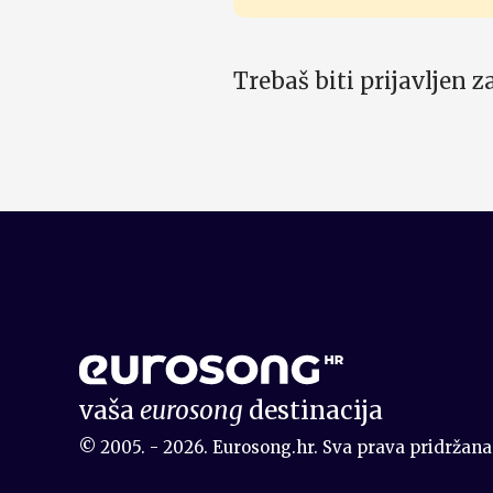
Trebaš biti prijavljen 
vaša
eurosong
destinacija
© 2005. - 2026. Eurosong.hr. Sva prava pridržana