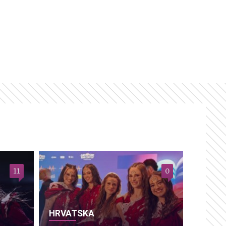
11
0
HRVATSKA