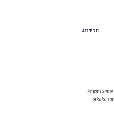
AUTOR
Pratim Sanre
otkako sam