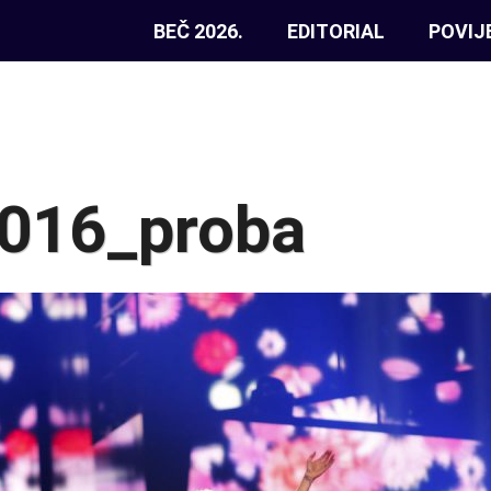
BEČ 2026.
EDITORIAL
POVIJ
016_proba