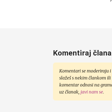
Komentiraj člana
Komentari se moderiraju i 
slažeš s nekim člankom ili
komentar odnosi na gramati
uz članak,
javi nam se
.