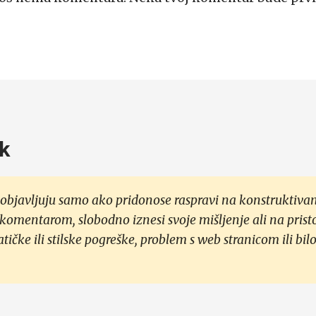
k
objavljuju samo ako pridonose raspravi na konstruktivan
 komentarom, slobodno iznesi svoje mišljenje ali na prist
čke ili stilske pogreške, problem s web stranicom ili bilo