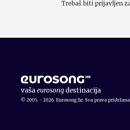
Trebaš biti prijavljen 
vaša
eurosong
destinacija
© 2005. - 2026. Eurosong.hr. Sva prava pridržana