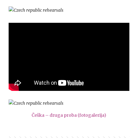
Češka – druga proba (fotogalerija)