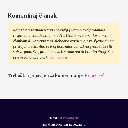
Komentiraj članak
Komentari se moderiraju i objavljuju samo ako pridonose
raspravi na konstruktivan način. Ukoliko se ne slažeš s nekim
člankom ili komentarom, slobodno iznesi svoje mišljenje ali na
pristojan način. Ako se tvoj komentar odnosi na gramatičke ili
stilske pogreške, problem s web stranicom ili bilo što drugo što
nije vezano uz članak,
javi nam se
.
Trebaš biti prijavljen za komentiranje!
Prijavi se?
Prati
eurosong.hr
na društvenim mrežama