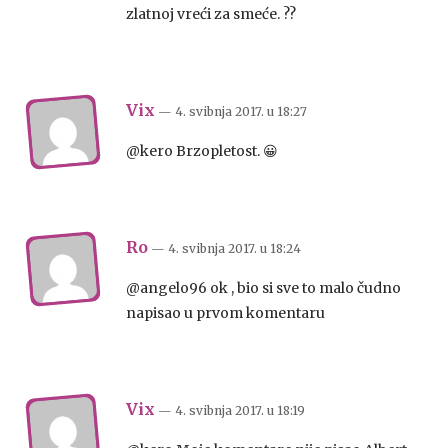
zlatnoj vreći za smeće. ??
Vix
— 4. svibnja 2017.
u
18:27
@kero Brzopletost. 😀
Ro
— 4. svibnja 2017.
u
18:24
@angelo96 ok , bio si sve to malo čudno
napisao u prvom komentaru
Vix
— 4. svibnja 2017.
u
18:19