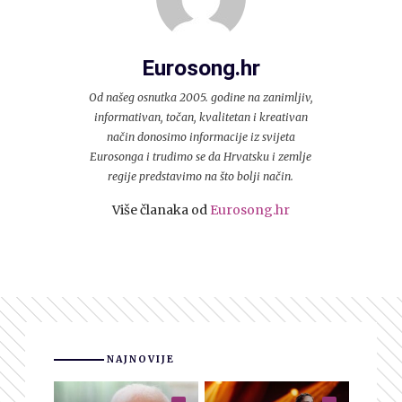
Eurosong.hr
Od našeg osnutka 2005. godine na zanimljiv,
informativan, točan, kvalitetan i kreativan
način donosimo informacije iz svijeta
Eurosonga i trudimo se da Hrvatsku i zemlje
regije predstavimo na što bolji način.
Više članaka od
Eurosong.hr
NAJNOVIJE