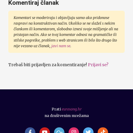
Komentiraj članak
Komentari se moderiraju i objavljuju samo ako pridonose
raspravi na konstruktivan način. Ukoliko se ne slažeš s nekim
člankom ili komentarom, slobodno iznesi svoje mišljenje ali na
pristojan način. Ako se tvoj komentar odnosi na gramatičke ili
stilske pogreške, problem s web stranicom ili bilo što drugo što
nije vezano uz članak,
javi nam se
.
Trebaš biti prijavljen za komentiranje!
Prijavi se?
Prati
eurosong.hr
na društvenim mrežama