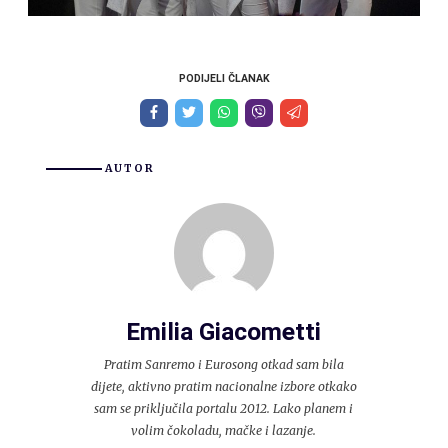
PODIJELI ČLANAK
AUTOR
Emilia Giacometti
Pratim Sanremo i Eurosong otkad sam bila
dijete, aktivno pratim nacionalne izbore otkako
sam se priključila portalu 2012. Lako planem i
volim čokoladu, mačke i lazanje.