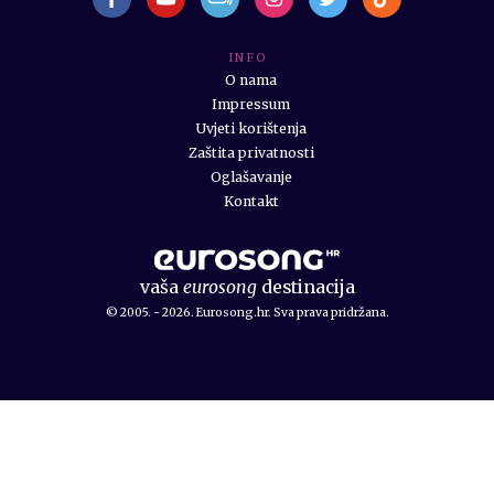
I N F O
O nama
Impressum
Uvjeti korištenja
Zaštita privatnosti
Oglašavanje
Kontakt
vaša
eurosong
destinacija
© 2005. - 2026. Eurosong.hr. Sva prava pridržana.