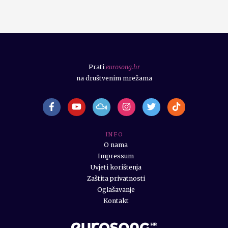
Prati
eurosong.hr
na društvenim mrežama
I N F O
O nama
Impressum
Uvjeti korištenja
Zaštita privatnosti
Oglašavanje
Kontakt