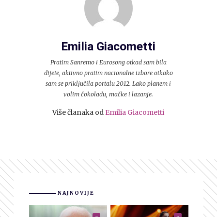
Emilia Giacometti
Pratim Sanremo i Eurosong otkad sam bila
dijete, aktivno pratim nacionalne izbore otkako
sam se priključila portalu 2012. Lako planem i
volim čokoladu, mačke i lazanje.
Više članaka od
Emilia Giacometti
NAJNOVIJE