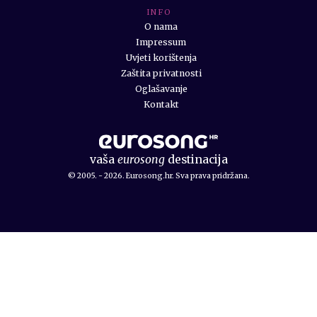
I N F O
O nama
Impressum
Uvjeti korištenja
Zaštita privatnosti
Oglašavanje
Kontakt
vaša
eurosong
destinacija
© 2005. - 2026. Eurosong.hr. Sva prava pridržana.