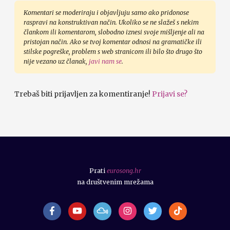
Komentari se moderiraju i objavljuju samo ako pridonose
raspravi na konstruktivan način. Ukoliko se ne slažeš s nekim
člankom ili komentarom, slobodno iznesi svoje mišljenje ali na
pristojan način. Ako se tvoj komentar odnosi na gramatičke ili
stilske pogreške, problem s web stranicom ili bilo što drugo što
nije vezano uz članak,
javi nam se
.
Trebaš biti prijavljen za komentiranje!
Prijavi se?
Prati
eurosong.hr
na društvenim mrežama