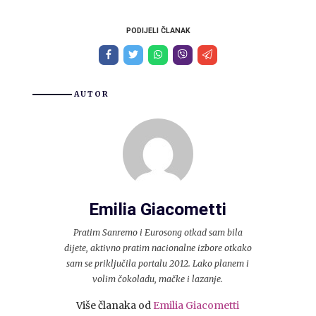
PODIJELI ČLANAK
AUTOR
Emilia Giacometti
Pratim Sanremo i Eurosong otkad sam bila
dijete, aktivno pratim nacionalne izbore otkako
sam se priključila portalu 2012. Lako planem i
volim čokoladu, mačke i lazanje.
Više članaka od
Emilia Giacometti