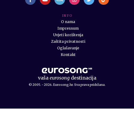
I N F O
O nama
Impressum
Uvjeti korištenja
Zaštita privatnosti
Oglašavanje
Kontakt
vaša
eurosong
destinacija
© 2005. - 2026. Eurosong.hr. Sva prava pridržana.