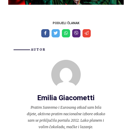
PODIJELI ČLANAK
AUTOR
Emilia Giacometti
Pratim Sanremo i Eurosong otkad sam bila
dijete, aktivno pratim nacionalne izbore otkako
sam se priključila portalu 2012. Lako planem i
volim čokoladu, mačke i lazanje.