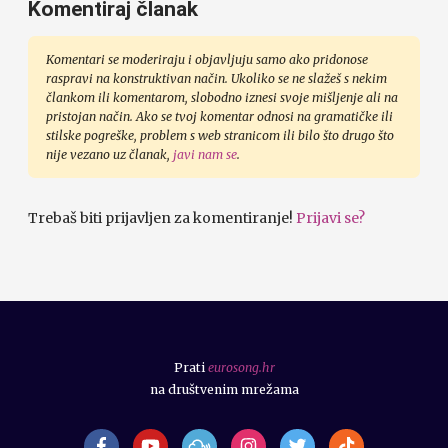
Komentiraj članak
Komentari se moderiraju i objavljuju samo ako pridonose
raspravi na konstruktivan način. Ukoliko se ne slažeš s nekim
člankom ili komentarom, slobodno iznesi svoje mišljenje ali na
pristojan način. Ako se tvoj komentar odnosi na gramatičke ili
stilske pogreške, problem s web stranicom ili bilo što drugo što
nije vezano uz članak,
javi nam se
.
Trebaš biti prijavljen za komentiranje!
Prijavi se?
Prati
eurosong.hr
na društvenim mrežama