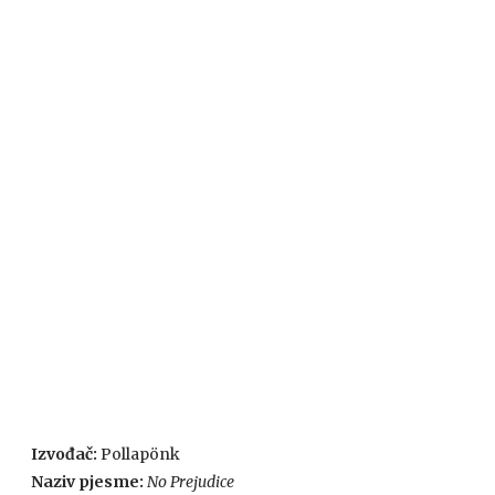
Izvođač:
Pollapönk
Naziv pjesme:
No Prejudice