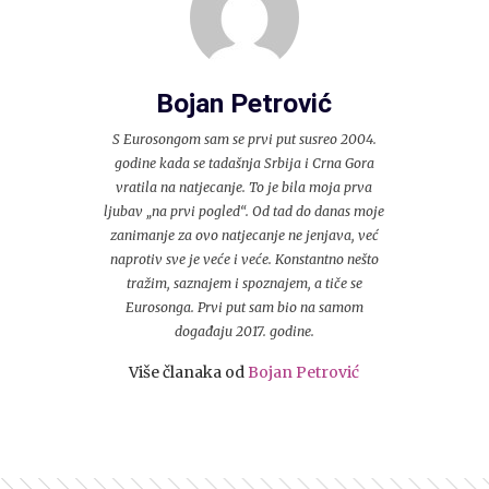
Bojan Petrović
S Eurosongom sam se prvi put susreo 2004.
godine kada se tadašnja Srbija i Crna Gora
vratila na natjecanje. To je bila moja prva
ljubav „na prvi pogled“. Od tad do danas moje
zanimanje za ovo natjecanje ne jenjava, već
naprotiv sve je veće i veće. Konstantno nešto
tražim, saznajem i spoznajem, a tiče se
Eurosonga. Prvi put sam bio na samom
događaju 2017. godine.
Više članaka od
Bojan Petrović