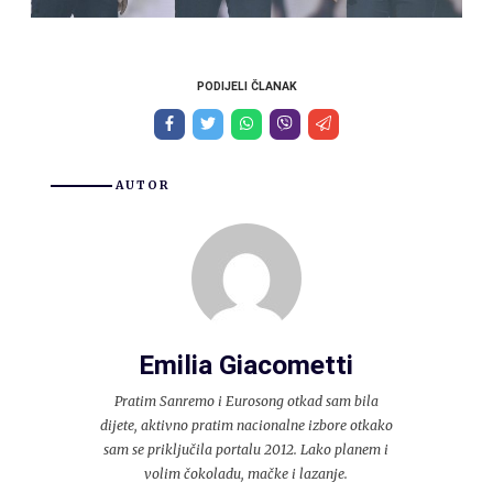
PODIJELI ČLANAK
AUTOR
Emilia Giacometti
Pratim Sanremo i Eurosong otkad sam bila
dijete, aktivno pratim nacionalne izbore otkako
sam se priključila portalu 2012. Lako planem i
volim čokoladu, mačke i lazanje.