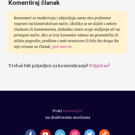
Komentiraj članak
Komentari se moderiraju i objavljuju samo ako pridonose
raspravi na konstruktivan način. Ukoliko se ne slažeš s nekim
člankom ili komentarom, slobodno iznesi svoje mišljenje ali na
pristojan način. Ako se tvoj komentar odnosi na gramatičke ili
stilske pogreške, problem s web stranicom ili bilo što drugo što
nije vezano uz članak,
javi nam se
.
Trebaš biti prijavljen za komentiranje!
Prijavi se?
Prati
eurosong.hr
na društvenim mrežama