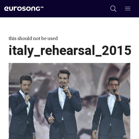
this should not be used
italy_rehearsal_2015