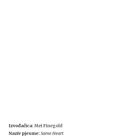
Izvođačica:
Mei Finegold
Naziv pjesme:
Same Heart