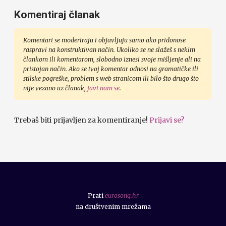
Komentiraj članak
Komentari se moderiraju i objavljuju samo ako pridonose
raspravi na konstruktivan način. Ukoliko se ne slažeš s nekim
člankom ili komentarom, slobodno iznesi svoje mišljenje ali na
pristojan način. Ako se tvoj komentar odnosi na gramatičke ili
stilske pogreške, problem s web stranicom ili bilo što drugo što
nije vezano uz članak,
javi nam se
.
Trebaš biti prijavljen za komentiranje!
Prijavi se?
Prati
eurosong.hr
na društvenim mrežama