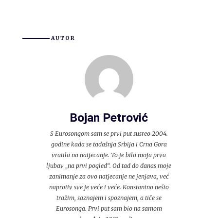
AUTOR
Bojan Petrović
S Eurosongom sam se prvi put susreo 2004.
godine kada se tadašnja Srbija i Crna Gora
vratila na natjecanje. To je bila moja prva
ljubav „na prvi pogled“. Od tad do danas moje
zanimanje za ovo natjecanje ne jenjava, već
naprotiv sve je veće i veće. Konstantno nešto
tražim, saznajem i spoznajem, a tiče se
Eurosonga. Prvi put sam bio na samom