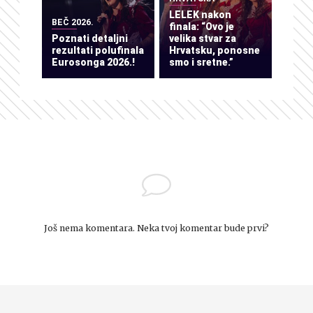
LELEK nakon
BEČ 2026.
finala: “Ovo je
Poznati detaljni
velika stvar za
rezultati polufinala
Hrvatsku, ponosne
Eurosonga 2026.!
smo i sretne.”
Još nema komentara. Neka tvoj komentar bude prvi?