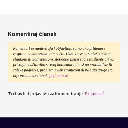
Komentiraj članak
Komentari se moderiraju i objavljuju samo ako pridonose
raspravi na konstruktivan način. Ukoliko se ne slažeš s nekim
člankom ili komentarom, slobodno iznesi svoje mišljenje ali na
pristojan način. Ako se tvoj komentar odnosi na gramatičke ili
stilske pogreške, problem s web stranicom ili bilo što drugo što
nije vezano uz članak,
javi nam se
.
Trebaš biti prijavljen za komentiranje!
Prijavi se?