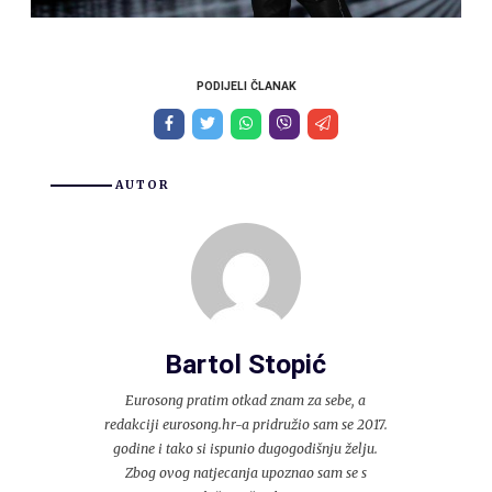
PODIJELI ČLANAK
AUTOR
Bartol Stopić
Eurosong pratim otkad znam za sebe, a
redakciji eurosong.hr-a pridružio sam se 2017.
godine i tako si ispunio dugogodišnju želju.
Zbog ovog natjecanja upoznao sam se s