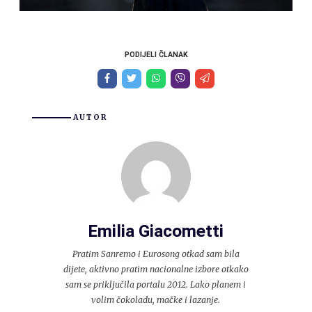
PODIJELI ČLANAK
AUTOR
Emilia Giacometti
Pratim Sanremo i Eurosong otkad sam bila
dijete, aktivno pratim nacionalne izbore otkako
sam se priključila portalu 2012. Lako planem i
volim čokoladu, mačke i lazanje.