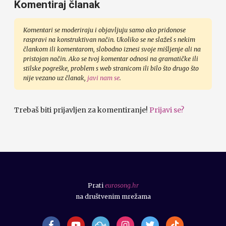
Komentiraj članak
Komentari se moderiraju i objavljuju samo ako pridonose
raspravi na konstruktivan način. Ukoliko se ne slažeš s nekim
člankom ili komentarom, slobodno iznesi svoje mišljenje ali na
pristojan način. Ako se tvoj komentar odnosi na gramatičke ili
stilske pogreške, problem s web stranicom ili bilo što drugo što
nije vezano uz članak,
javi nam se
.
Trebaš biti prijavljen za komentiranje!
Prijavi se?
Prati
eurosong.hr
na društvenim mrežama