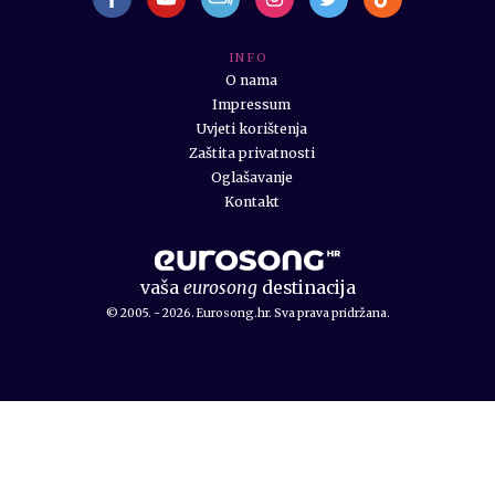
I N F O
O nama
Impressum
Uvjeti korištenja
Zaštita privatnosti
Oglašavanje
Kontakt
vaša
eurosong
destinacija
© 2005. - 2026. Eurosong.hr. Sva prava pridržana.