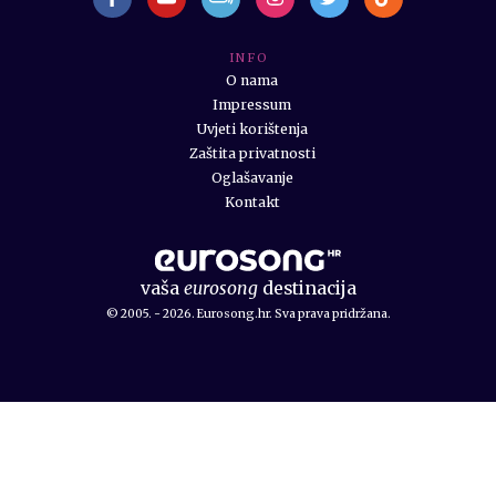
I N F O
O nama
Impressum
Uvjeti korištenja
Zaštita privatnosti
Oglašavanje
Kontakt
vaša
eurosong
destinacija
© 2005. - 2026. Eurosong.hr. Sva prava pridržana.