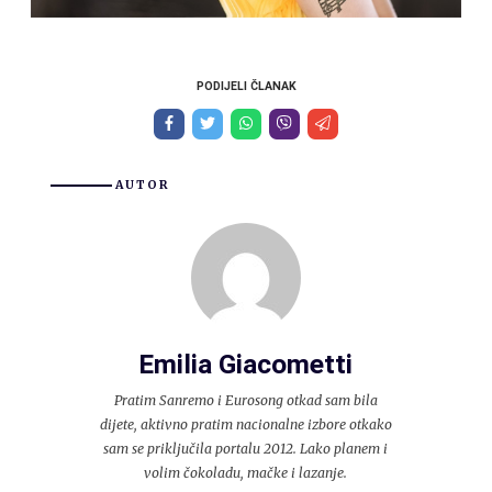
PODIJELI ČLANAK
AUTOR
Emilia Giacometti
Pratim Sanremo i Eurosong otkad sam bila
dijete, aktivno pratim nacionalne izbore otkako
sam se priključila portalu 2012. Lako planem i
volim čokoladu, mačke i lazanje.