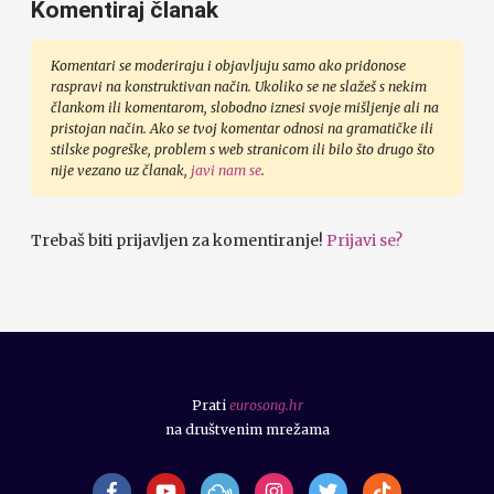
Komentiraj članak
Komentari se moderiraju i objavljuju samo ako pridonose
raspravi na konstruktivan način. Ukoliko se ne slažeš s nekim
člankom ili komentarom, slobodno iznesi svoje mišljenje ali na
pristojan način. Ako se tvoj komentar odnosi na gramatičke ili
stilske pogreške, problem s web stranicom ili bilo što drugo što
nije vezano uz članak,
javi nam se
.
Trebaš biti prijavljen za komentiranje!
Prijavi se?
Prati
eurosong.hr
na društvenim mrežama