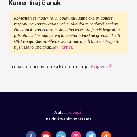
Komentiraj članak
Komentari se moderiraju i objavljuju samo ako pridonose
raspravi na konstruktivan način. Ukoliko se ne slažeš s nekim
člankom ili komentarom, slobodno iznesi svoje mišljenje ali na
pristojan način. Ako se tvoj komentar odnosi na gramatičke ili
stilske pogreške, problem s web stranicom ili bilo što drugo što
nije vezano uz članak,
javi nam se
.
Trebaš biti prijavljen za komentiranje!
Prijavi se?
Prati
eurosong.hr
na društvenim mrežama