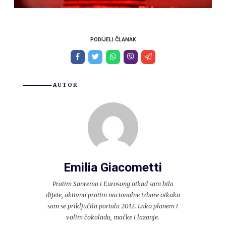
PODIJELI ČLANAK
AUTOR
Emilia Giacometti
Pratim Sanremo i Eurosong otkad sam bila
dijete, aktivno pratim nacionalne izbore otkako
sam se priključila portalu 2012. Lako planem i
volim čokoladu, mačke i lazanje.