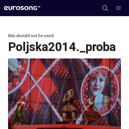
this should not be used
Poljska2014._proba