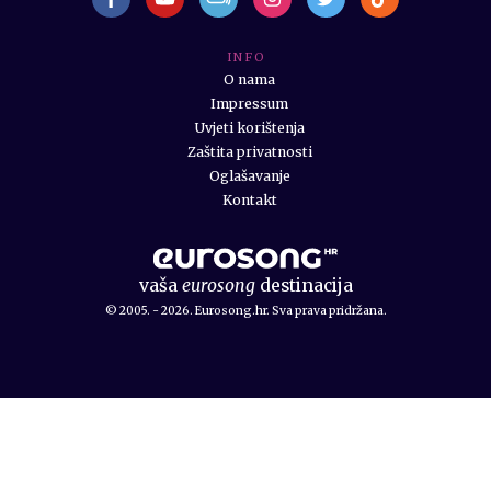
I N F O
O nama
Impressum
Uvjeti korištenja
Zaštita privatnosti
Oglašavanje
Kontakt
vaša
eurosong
destinacija
© 2005. - 2026. Eurosong.hr. Sva prava pridržana.