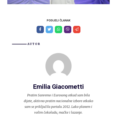
PODIJELI ČLANAK
AUTOR
Emilia Giacometti
Pratim Sanremo i Eurosong otkad sam bila
dijete, aktivno pratim nacionalne izbore otkako
sam se priključila portalu 2012. Lako planem i
volim čokoladu, mačke i lazanje.