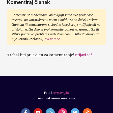
Komentiraj članak
Komentari se moderiraju i objavljuju samo ako pridonose
raspravi na konstruktivan način. Ukoliko se ne slažeš s nekim
člankom ili komentarom, slobodno iznesi svoje mišljenje ali na
pristojan način. Ako se tvoj komentar odnosi na gramatičke ili
stilske pogreške, problem s web stranicom ili bilo što drugo što
nije vezano uz članak,
javi nam se
.
Trebaš biti prijavljen za komentiranje!
Prijavi se?
Prati
eurosong.hr
na društvenim mrežama