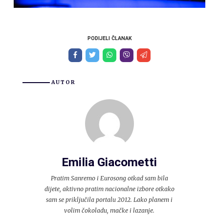
PODIJELI ČLANAK
AUTOR
Emilia Giacometti
Pratim Sanremo i Eurosong otkad sam bila
dijete, aktivno pratim nacionalne izbore otkako
sam se priključila portalu 2012. Lako planem i
volim čokoladu, mačke i lazanje.