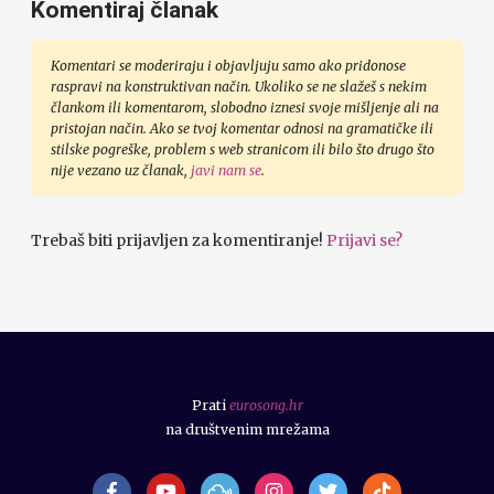
Komentiraj članak
Komentari se moderiraju i objavljuju samo ako pridonose
raspravi na konstruktivan način. Ukoliko se ne slažeš s nekim
člankom ili komentarom, slobodno iznesi svoje mišljenje ali na
pristojan način. Ako se tvoj komentar odnosi na gramatičke ili
stilske pogreške, problem s web stranicom ili bilo što drugo što
nije vezano uz članak,
javi nam se
.
Trebaš biti prijavljen za komentiranje!
Prijavi se?
Prati
eurosong.hr
na društvenim mrežama